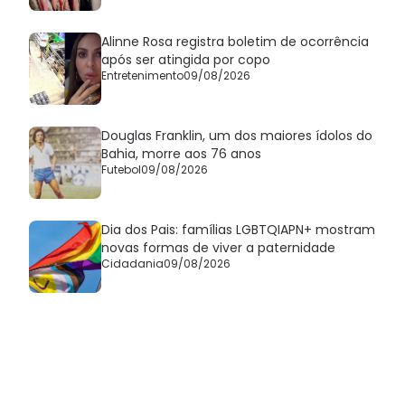
Alinne Rosa registra boletim de ocorrência
após ser atingida por copo
Entretenimento
09/08/2026
Douglas Franklin, um dos maiores ídolos do
Bahia, morre aos 76 anos
Futebol
09/08/2026
Dia dos Pais: famílias LGBTQIAPN+ mostram
novas formas de viver a paternidade
Cidadania
09/08/2026