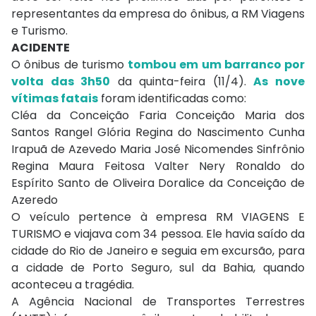
representantes da empresa do ônibus, a RM Viagens
e Turismo.
ACIDENTE
O ônibus de turismo
tombou em um barranco por
volta das 3h50
da quinta-feira (11/4).
As nove
vítimas fatais
foram identificadas como:
Cléa da Conceição Faria Conceição Maria dos
Santos Rangel Glória Regina do Nascimento Cunha
Irapuã de Azevedo Maria José Nicomendes Sinfrônio
Regina Maura Feitosa Valter Nery Ronaldo do
Espírito Santo de Oliveira Doralice da Conceição de
Azeredo
O veículo pertence à empresa RM VIAGENS E
TURISMO e viajava com 34 pessoa. Ele havia saído da
cidade do Rio de Janeiro e seguia em excursão, para
a cidade de Porto Seguro, sul da Bahia, quando
aconteceu a tragédia.
A Agência Nacional de Transportes Terrestres