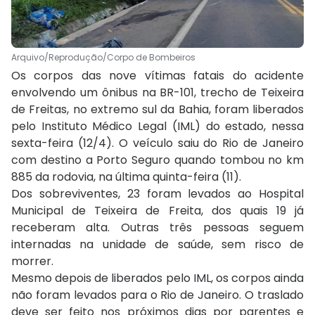
Arquivo/Reprodução/Corpo de Bombeiros
Os corpos das nove vítimas fatais do acidente
envolvendo um ônibus na BR-101, trecho de Teixeira
de Freitas, no extremo sul da Bahia, foram liberados
pelo Instituto Médico Legal (IML) do estado, nessa
sexta-feira (12/4). O veículo saiu do Rio de Janeiro
com destino a Porto Seguro quando tombou no km
885 da rodovia, na última quinta-feira (11).
Dos sobreviventes, 23 foram levados ao Hospital
Municipal de Teixeira de Freita, dos quais 19 já
receberam alta. Outras três pessoas seguem
internadas na unidade de saúde, sem risco de
morrer.
Mesmo depois de liberados pelo IML, os corpos ainda
não foram levados para o Rio de Janeiro. O traslado
deve ser feito nos próximos dias por parentes e