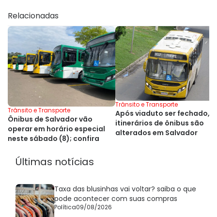
Relacionadas
Trânsito e Transporte
Trânsito e Transporte
Após viaduto ser fechado,
Ônibus de Salvador vão
itinerários de ônibus são
operar em horário especial
alterados em Salvador
neste sábado (8); confira
Últimas notícias
Taxa das blusinhas vai voltar? saiba o que
pode acontecer com suas compras
Política
09/08/2026