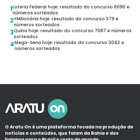
Loteria Federal hoje: resultado do concurso 6090 e
1
números sorteados
+Milionária hoje: resultado do concurso 379 e
2
números sorteados
Quina hoje: resultado do concurso 7087 e números
3
sorteados
Mega-Sena hoje: resultado do concurso 3042 e
4
números sorteados
O Aratu On é uma plataforma focada na produção de
notícias e conteúdos, que falam da Bahia e dos
baianos para o Brasil e resto do mundo.