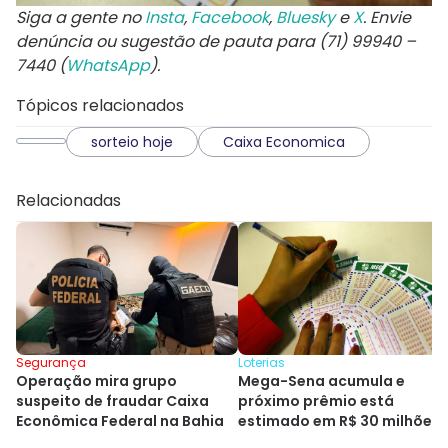
Siga a gente no
Insta
,
Facebook
,
Bluesky
e
X
. Envie
denúncia ou sugestão de pauta para (71) 99940 –
7440 (
WhatsApp
).
Tópicos relacionados
sorteio hoje
Caixa Economica
Relacionadas
Loterias
Segurança
Mega-Sena acumula e
Operação mira grupo
próximo prêmio está
suspeito de fraudar Caixa
estimado em R$ 30 milhões
Econômica Federal na Bahia