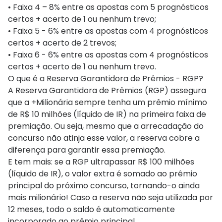
• Faixa 4 – 8% entre as apostas com 5 prognósticos
certos + acerto de 1 ou nenhum trevo;
• Faixa 5 - 6% entre as apostas com 4 prognósticos
certos + acerto de 2 trevos;
• Faixa 6 - 6% entre as apostas com 4 prognósticos
certos + acerto de 1 ou nenhum trevo.
O que é a Reserva Garantidora de Prêmios - RGP?
A Reserva Garantidora de Prêmios (RGP) assegura
que a +Milionária sempre tenha um prêmio mínimo
de R$ 10 milhões (líquido de IR) na primeira faixa de
premiação. Ou seja, mesmo que a arrecadação do
concurso não atinja esse valor, a reserva cobre a
diferença para garantir essa premiação.
E tem mais: se a RGP ultrapassar R$ 100 milhões
(líquido de IR), o valor extra é somado ao prêmio
principal do próximo concurso, tornando-o ainda
mais milionário! Caso a reserva não seja utilizada por
12 meses, todo o saldo é automaticamente
incorporado ao prêmio principal,