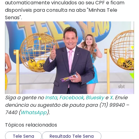
automaticamente vinculados ao seu CPF e ficam
disponíveis para consulta na aba "Minhas Tele
Senas".
Siga a gente no
Insta
,
Facebook
,
Bluesky
e
X
. Envie
denúncia ou sugestão de pauta para (71) 99940 –
7440 (
WhatsApp
).
Tópicos relacionados
Tele Sena
Resultado Tele Sena