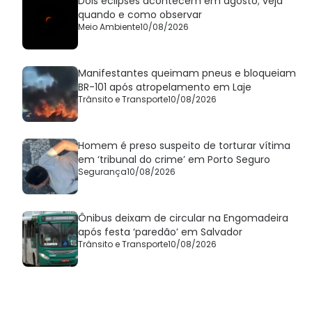
Dois eclipses acontecem em agosto; veja
quando e como observar
Meio Ambiente
10/08/2026
Manifestantes queimam pneus e bloqueiam
BR-101 após atropelamento em Laje
Trânsito e Transporte
10/08/2026
Homem é preso suspeito de torturar vítima
em ‘tribunal do crime’ em Porto Seguro
Segurança
10/08/2026
Ônibus deixam de circular na Engomadeira
após festa ‘paredão’ em Salvador
Trânsito e Transporte
10/08/2026