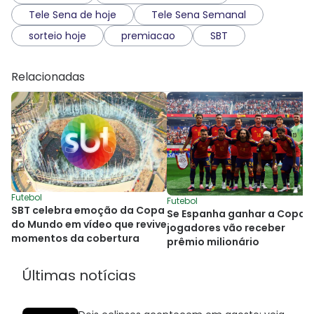
Tele Sena de hoje
Tele Sena Semanal
sorteio hoje
premiacao
SBT
Relacionadas
Futebol
Futebol
SBT celebra emoção da Copa
Se Espanha ganhar a Copa,
do Mundo em vídeo que revive
jogadores vão receber
momentos da cobertura
prêmio milionário
Últimas notícias