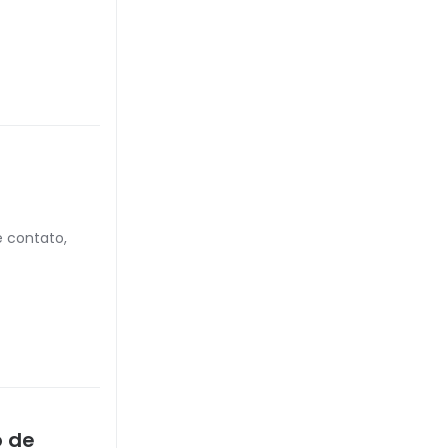
e contato,
o de