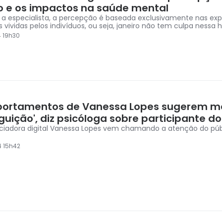
 e os impactos na saúde mental
a especialista, a percepção é baseada exclusivamente nas exp
 vividas pelos indivíduos, ou seja, janeiro não tem culpa nessa h
4 19h30
ortamentos de Vanessa Lopes sugerem m
uição', diz psicóloga sobre participante d
nciadora digital Vanessa Lopes vem chamando a atenção do púb
4 15h42