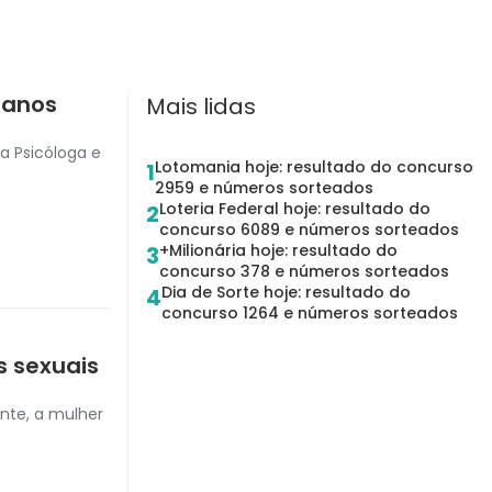
ianos
Mais lidas
a Psicóloga e
Lotomania hoje: resultado do concurso
1
2959 e números sorteados
Loteria Federal hoje: resultado do
2
concurso 6089 e números sorteados
+Milionária hoje: resultado do
3
concurso 378 e números sorteados
Dia de Sorte hoje: resultado do
4
concurso 1264 e números sorteados
s sexuais
nte, a mulher