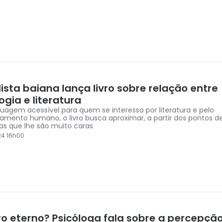
ista baiana lança livro sobre relação entre
ogia e literatura
uagem acessível para quem se interessa por literatura e pelo
mento humano, o livro busca aproximar, a partir dos pontos d
as que lhe são muito caras
24 16h00
ro eterno? Psicóloga fala sobre a percepçã