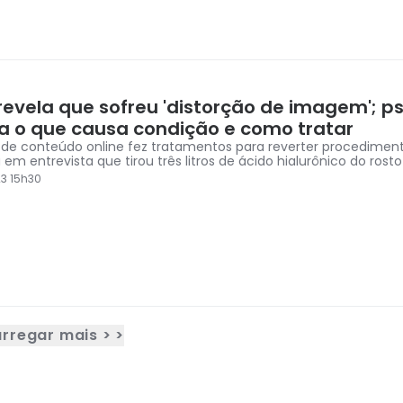
revela que sofreu 'distorção de imagem'; p
ca o que causa condição e como tratar
 de conteúdo online fez tratamentos para reverter procediment
em entrevista que tirou três litros de ácido hialurônico do rosto
3 15h30
rregar mais > >