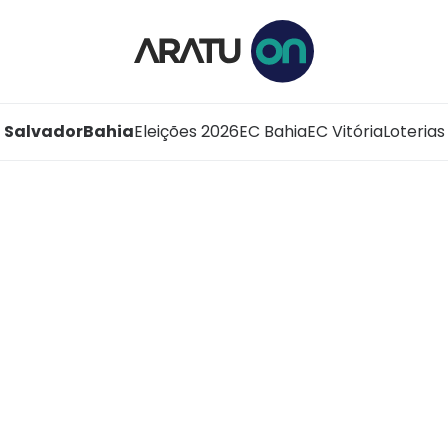
Salvador
Bahia
Eleições 2026
EC Bahia
EC Vitória
Loterias