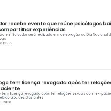
dor recebe evento que reúne psicólogos ba
compartilhar experiências
ro em Salvador será realizado em celebração ao Dia Nacional d
logo
6 13h50
logo tem licença revogada após ter relaçõe
aciente
o tem licença revogada após ter relações sexuais com ex-pacie
cebido alta dez dias antes
5 19h16