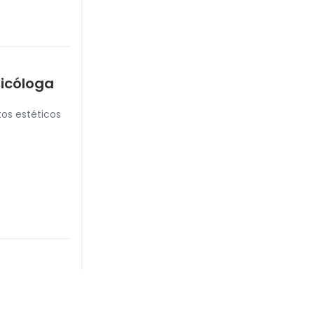
sicóloga
os estéticos