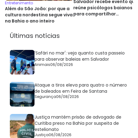
Salvador recebe evento que
Entretenimento
reúne psicólogos baianos
Além do São João: por que a
para compartilhar
cultura nordestina segue viva
experiências
na Bahia o ano inteiro
Últimas notícias
'Safári no mar': veja quanto custa passeio
para observar baleias em Salvador
Animais
06/08/2026
Ataque a tiros eleva para quatro o número
de baleados em Feira de Santana
Segurança
06/08/2026
Justiça mantém prisão de advogado de
Curitiba preso na Bahia por suspeita de
estelionato
Justiça
06/08/2026