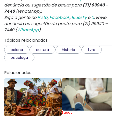
denúncia ou sugestão de pauta para
(71) 99940 –
7440
(WhatsApp).
Siga a gente no
Insta
,
Facebook
,
Bluesky
e
X
. Envie
denúncia ou sugestão de pauta para (71) 99940 –
7440 (
WhatsApp
).
Tópicos relacionados
baiana
cultura
historia
livro
psicologa
Relacionadas
Saúde