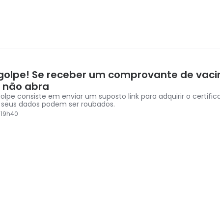
golpe! Se receber um comprovante de vaci
, não abra
olpe consiste em enviar um suposto link para adquirir o certific
os seus dados podem ser roubados.
 19h40