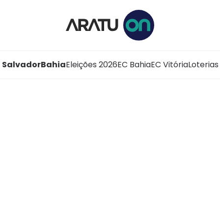
Salvador
Bahia
Eleições 2026
EC Bahia
EC Vitória
Loterias