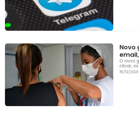
Novo 
email
O novo g
clicar, 
15/12/2021