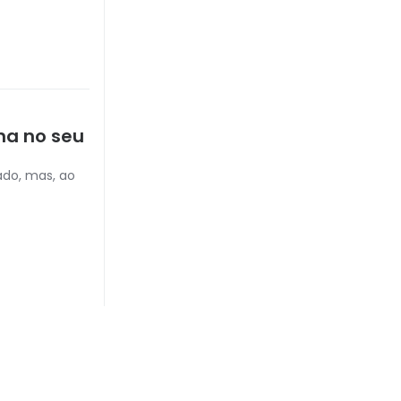
na no seu
ado, mas, ao