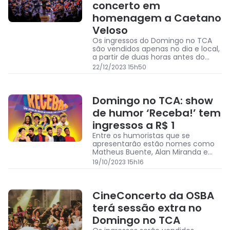
concerto em
homenagem a Caetano
Veloso
Os ingressos do Domingo no TCA
são vendidos apenas no dia e local,
a partir de duas horas antes do
início da sessão
22/12/2023 15h50
Domingo no TCA: show
de humor ‘Receba!’ tem
ingressos a R$ 1
Entre os humoristas que se
apresentarão estão nomes como
Matheus Buente, Alan Miranda e
Thiago Almasy
19/10/2023 15h16
CineConcerto da OSBA
terá sessão extra no
Domingo no TCA