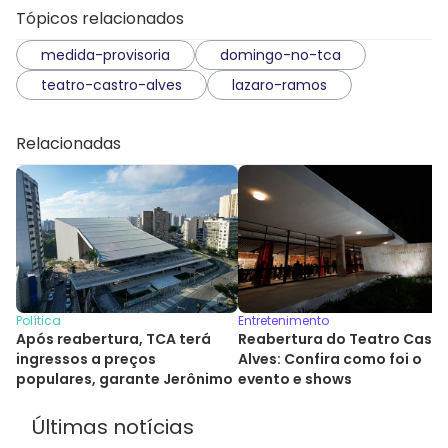
Tópicos relacionados
medida-provisoria
domingo-no-tca
teatro-castro-alves
lazaro-ramos
Relacionadas
Política
Entretenimento
Após reabertura, TCA terá
Reabertura do Teatro Castr
ingressos a preços
Alves: Confira como foi o
populares, garante Jerônimo
evento e shows
Últimas notícias