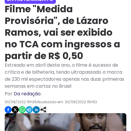
Filme "Medida
Provisória", de Lázaro
Ramos, vai ser exibido
no TCA com ingressos a
partir de R$ 0,50
Estreado em abril deste ano, o filme é sucesso de
crítica e de bilheteria, tendo ultrapassado a marca
de 230 mil espectadores apenas nas duas primeiras
semanas em cartaz no Brasil
Por
Da redação
.
30/08/2022 15h35
Atualizado em:
30/08/2022 15h53