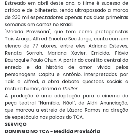
Estreado em abril deste ano, o filme é sucesso de
crítica e de bilheteria, tendo ultrapassado a marca
de 230 mil espectadores apenas nas duas primeiras
semanas em cartaz no Brasil.
"Medida Provisória", que tem como protagonistas
Taís Araujo, Alfred Enoch e Seu Jorge, conta com um
elenco de 77 atores, entre eles Adriana Esteves,
Renata Sorrah, Mariana Xavier, Emicida, Flávio
Bauraqui e Paulo Chun. A partir do conflito central do
enredo e da história de amor vivida pelos
personagens Capitu e Antônio, interpretados por
Taís e Alfred, a obra debate questões sociais e
mistura humor, drama e
thriller
.
A produção é uma adaptação para o cinema da
peça teatral "Namíbia, Não!", de Aldri Anunciação,
que marcou a estreia de Lázaro Ramos na direção
de espetáculo nos palcos do TCA.
SERVIÇO
DOMINGO NO TCA - Medida Provisória