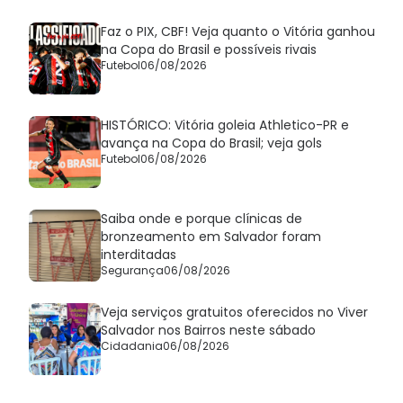
Faz o PIX, CBF! Veja quanto o Vitória ganhou
na Copa do Brasil e possíveis rivais
Futebol
06/08/2026
HISTÓRICO: Vitória goleia Athletico-PR e
avança na Copa do Brasil; veja gols
Futebol
06/08/2026
Saiba onde e porque clínicas de
bronzeamento em Salvador foram
interditadas
Segurança
06/08/2026
Veja serviços gratuitos oferecidos no Viver
Salvador nos Bairros neste sábado
Cidadania
06/08/2026