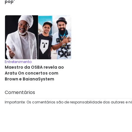
pop'
Entretenimento
Maestro da OSBA revela ao
Aratu On concertos com
Brown e BaianaSystem
Comentários
Importante: Os comentários são de responsabilidade dos autores e n