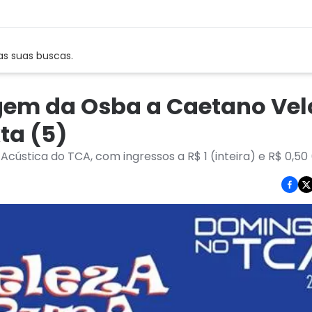
as suas buscas.
gem da Osba a Caetano Vel
ta (5)
Acústica do TCA, com ingressos a R$ 1 (inteira) e R$ 0,50