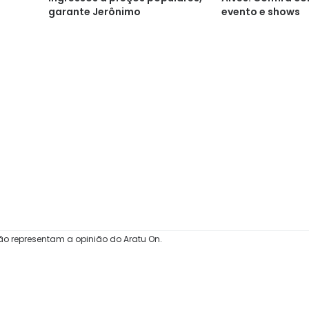
garante Jerônimo
evento e shows
ão representam a opinião do Aratu On.