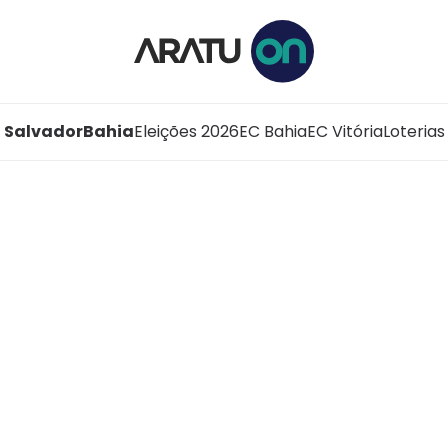
Salvador
Bahia
Eleições 2026
EC Bahia
EC Vitória
Loterias