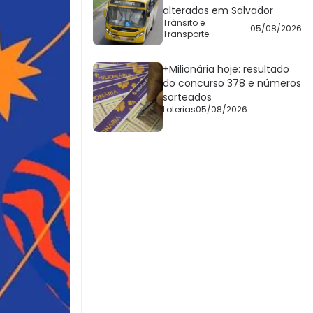
alterados em Salvador
Trânsito e
05/08/2026
Transporte
+Milionária hoje: resultado
do concurso 378 e números
sorteados
Loterias
05/08/2026