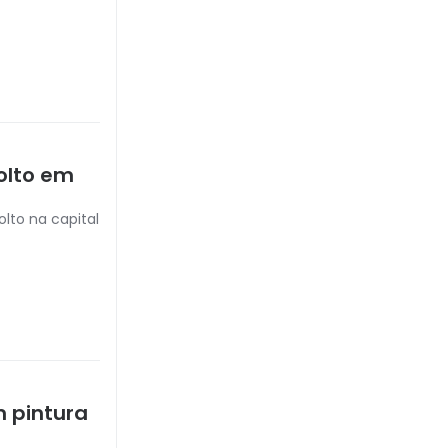
olto em
olto na capital
 pintura