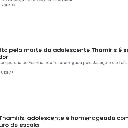
26 08h00
ito pela morte da adolescente Thamiris é s
dor
temporária de Farinha não foi prorrogada pela Justiça e ele foi s
6 19h36
Thamiris: adolescente é homenageada com
ro de escola