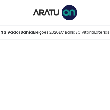
Salvador
Bahia
Eleições 2026
EC Bahia
EC Vitória
Loterias