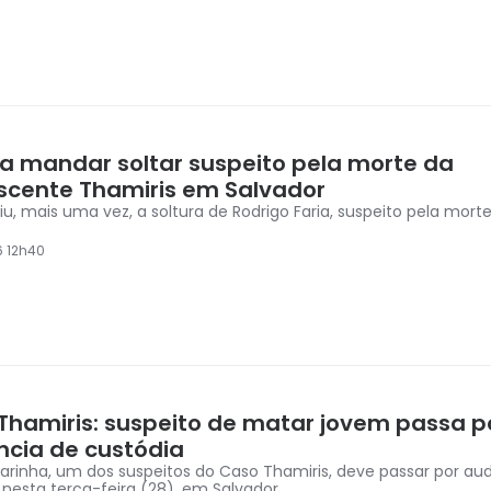
ça mandar soltar suspeito pela morte da
scente Thamiris em Salvador
iu, mais uma vez, a soltura de Rodrigo Faria, suspeito pela mort
6 12h40
Thamiris: suspeito de matar jovem passa p
ncia de custódia
Farinha, um dos suspeitos do Caso Thamiris, deve passar por au
 nesta terça-feira (28), em Salvador