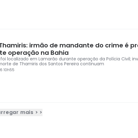
Thamiris: irmão de mandante do crime é p
te operação na Bahia
 foi localizado em Lamarão durante operação da Polícia Civil; i
morte de Thamiris dos Santos Pereira continuam
6 10h55
rregar mais > >