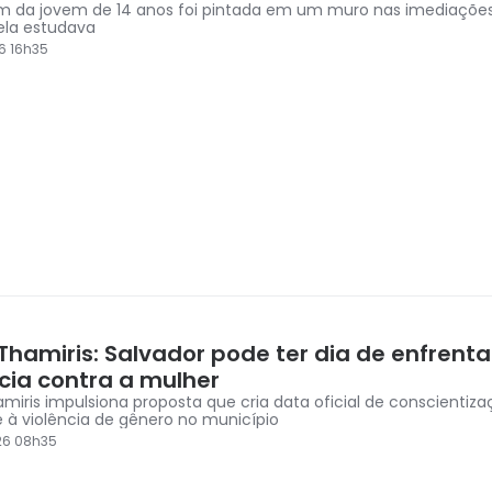
 da jovem de 14 anos foi pintada em um muro nas imediações
ela estudava
6 16h35
Thamiris: Salvador pode ter dia de enfren
ncia contra a mulher
miris impulsiona proposta que cria data oficial de conscientiza
à violência de gênero no município
26 08h35