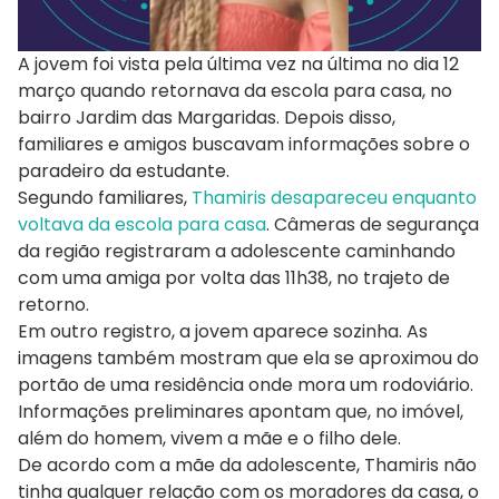
A jovem foi vista pela última vez na última no dia 12
março quando retornava da escola para casa, no
bairro Jardim das Margaridas. Depois disso,
familiares e amigos buscavam informações sobre o
paradeiro da estudante.
Segundo familiares,
Thamiris desapareceu enquanto
voltava da escola para casa
. Câmeras de segurança
da região registraram a adolescente caminhando
com uma amiga por volta das 11h38, no trajeto de
retorno.
Em outro registro, a jovem aparece sozinha. As
imagens também mostram que ela se aproximou do
portão de uma residência onde mora um rodoviário.
Informações preliminares apontam que, no imóvel,
além do homem, vivem a mãe e o filho dele.
De acordo com a mãe da adolescente, Thamiris não
tinha qualquer relação com os moradores da casa, o