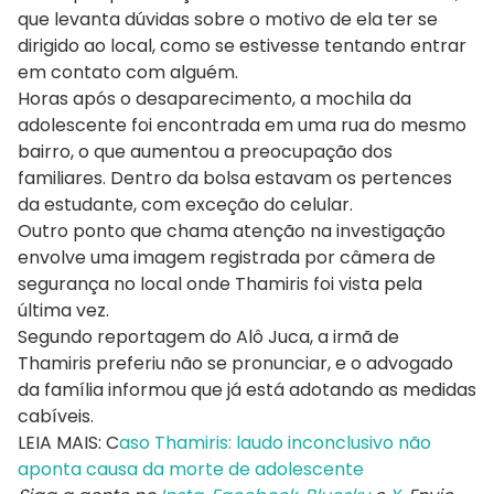
que levanta dúvidas sobre o motivo de ela ter se
dirigido ao local, como se estivesse tentando entrar
em contato com alguém.
Horas após o desaparecimento, a mochila da
adolescente foi encontrada em uma rua do mesmo
bairro, o que aumentou a preocupação dos
familiares. Dentro da bolsa estavam os pertences
da estudante, com exceção do celular.
Outro ponto que chama atenção na investigação
envolve uma imagem registrada por câmera de
segurança no local onde Thamiris foi vista pela
última vez.
Segundo reportagem do Alô Juca, a irmã de
Thamiris preferiu não se pronunciar, e o advogado
da família informou que já está adotando as medidas
cabíveis.
LEIA MAIS: C
aso Thamiris: laudo inconclusivo não
aponta causa da morte de adolescente