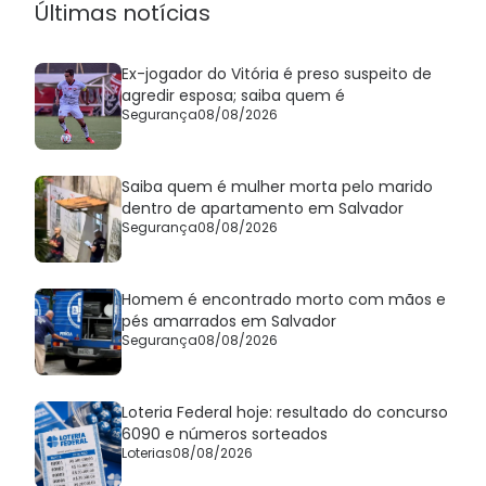
Últimas notícias
Ex-jogador do Vitória é preso suspeito de
agredir esposa; saiba quem é
Segurança
08/08/2026
Saiba quem é mulher morta pelo marido
dentro de apartamento em Salvador
Segurança
08/08/2026
Homem é encontrado morto com mãos e
pés amarrados em Salvador
Segurança
08/08/2026
Loteria Federal hoje: resultado do concurso
6090 e números sorteados
Loterias
08/08/2026