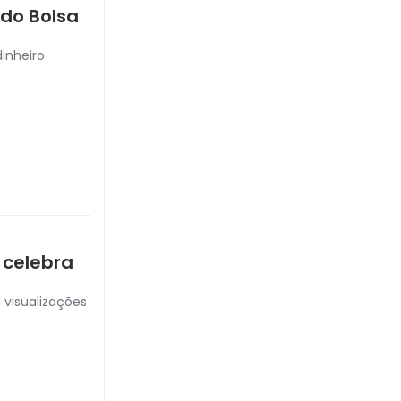
 do Bolsa
dinheiro
 celebra
 visualizações