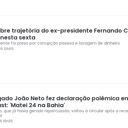
bre trajetória do ex-presidente Fernando Co
 nesta sexta
dente foi preso por corrupção passiva e lavagem de dinheiro
5 12h55
ado João Neto fez declaração polêmica e
t: 'Matei 24 na Bahia'
, que já havia gerado repercussão, voltou a circular após a rec
o
5 19h35