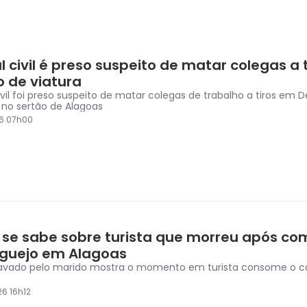
al civil é preso suspeito de matar colegas a 
o de viatura
civil foi preso suspeito de matar colegas de trabalho a tiros em 
 no sertão de Alagoas
6 07h00
 se sabe sobre turista que morreu após co
guejo em Alagoas
avado pelo marido mostra o momento em turista consome o c
6 16h12