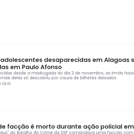
 adolescentes desaparecidas em Alagoas 
as em Paulo Afonso
cidas desde a madrugada do dia 3 de novembro, as irmãs hav
 mãe delas só descobriu por causa de bilhetes deixados
 12h13
 de facção é morto durante ação policial e
Paus" do Baralho do Crime da SSP comandava uma facção com