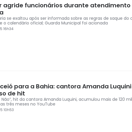
r agride funcionários durante atendimento
ia
ária se exaltou após ser informada sobre as regras de saque do 
 o calendário oficial; Guarda Municipal foi acionada
5 16h34
ceió para a Bahia: cantora Amanda Luquini
so de hit
a Não”, hit da cantora Amanda Luquini, acumulou mais de 120 mil
as três meses no YouTube
5 10h53