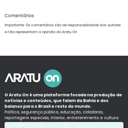
Comentários
Importante: Os comentários são de responsabilidade dos autores
e não representam a opinião do Aratu On.
O Aratu On é uma plataforma focada na produção de
notícias e conteúdos, que falam da Bahia e dos
baianos para o Brasil e resto do mundo.
Política, segurança pública, educação, cidadania,
reportagens especiais, interior, entretenimento e cultura.
Aqui, tudo vira notícia e a notícia é no tempo presente,