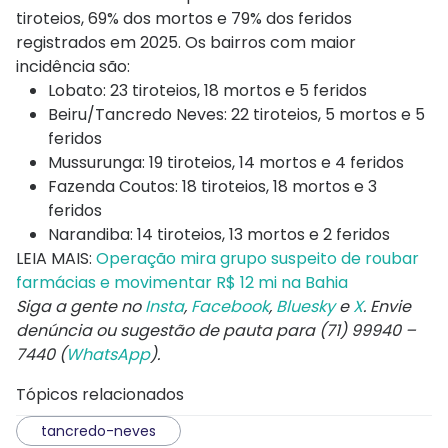
tiroteios, 69% dos mortos e 79% dos feridos
registrados em 2025. Os bairros com maior
incidência são:
Lobato: 23 tiroteios, 18 mortos e 5 feridos
Beiru/Tancredo Neves: 22 tiroteios, 5 mortos e 5
feridos
Mussurunga: 19 tiroteios, 14 mortos e 4 feridos
Fazenda Coutos: 18 tiroteios, 18 mortos e 3
feridos
Narandiba: 14 tiroteios, 13 mortos e 2 feridos
LEIA MAIS:
Operação mira grupo suspeito de roubar
farmácias e movimentar R$ 12 mi na Bahia
Siga a gente no
Insta
,
Facebook
,
Bluesky
e
X
. Envie
denúncia ou sugestão de pauta para (71) 99940 –
7440 (
WhatsApp
).
Tópicos relacionados
tancredo-neves