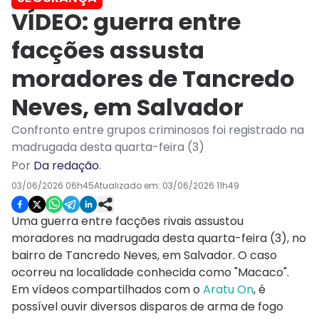
VÍDEO: guerra entre
facções assusta
moradores de Tancredo
Neves, em Salvador
Confronto entre grupos criminosos foi registrado na
madrugada desta quarta-feira (3)
Por
Da redação
.
03/06/2026 06h45
Atualizado em:
03/06/2026 11h49
Uma guerra entre facções rivais assustou
moradores na madrugada desta quarta-feira (3), no
bairro de Tancredo Neves, em Salvador. O caso
ocorreu na localidade conhecida como "Macaco".
Em vídeos compartilhados com o
Aratu On
, é
possível ouvir diversos disparos de arma de fogo