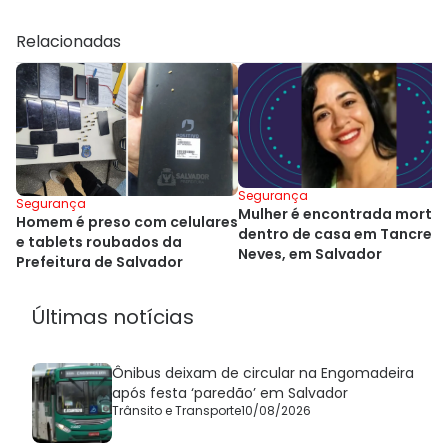
Relacionadas
Segurança
Segurança
Mulher é encontrada morta
Homem é preso com celulares
dentro de casa em Tancred
e tablets roubados da
Neves, em Salvador
Prefeitura de Salvador
Últimas notícias
Ônibus deixam de circular na Engomadeira
após festa ‘paredão’ em Salvador
Trânsito e Transporte
10/08/2026