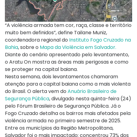
“A violência armada tem cor, raça, classe e território
muito bem definidos”, define Tailane Muniz,
coordenadora regional do
Instituto Fogo Cruzado na
Bahia
, sobre o
Mapa da Violência em Salvador.
Diante do cenário apresentado pelo levantamento,
o Aratu On mostra as áreas mais perigosas e como
se proteger na capital baiana.
Nesta semana, dois levantamentos chamaram
atenção para a capital baiana como a mais violenta
do Brasil. O alerta vem do
Anuário Brasileiro de
Segurança Pública
, divulgado nesta quinta-feira (24)
pelo Fórum Brasileiro de Segurança Pública. Já o
Fogo Cruzado detalha os bairros mais afetados pela
violência armada no primeiro semestre de 2025.
Entre os municípios da Região Metropolitana,
Salvador foi o mais impactado: concentrou 73% dos