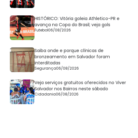
HISTÓRICO: Vitória goleia Athletico-PR e
avança na Copa do Brasil; veja gols
Futebol
06/08/2026
Saiba onde e porque clínicas de
bronzeamento em Salvador foram
interditadas
Segurança
06/08/2026
Veja serviços gratuitos oferecidos no Viver
Salvador nos Bairros neste sábado
Cidadania
06/08/2026