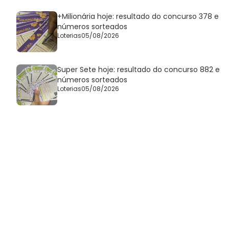
+Milionária hoje: resultado do concurso 378 e
números sorteados
Loterias
05/08/2026
Super Sete hoje: resultado do concurso 882 e
números sorteados
Loterias
05/08/2026