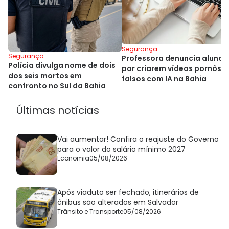
Segurança
Segurança
Professora denuncia alunos
Polícia divulga nome de dois
por criarem vídeos pornôs
dos seis mortos em
falsos com IA na Bahia
confronto no Sul da Bahia
Últimas notícias
Vai aumentar! Confira o reajuste do Governo
para o valor do salário mínimo 2027
Economia
05/08/2026
Após viaduto ser fechado, itinerários de
ônibus são alterados em Salvador
Trânsito e Transporte
05/08/2026