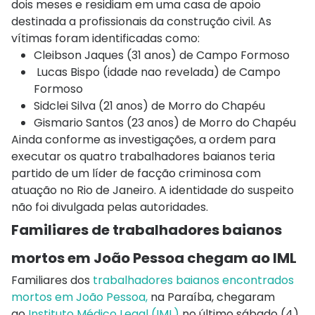
dois meses e residiam em uma casa de apoio
destinada a profissionais da construção civil. As
vítimas foram identificadas como:
Cleibson Jaques (31 anos) de Campo Formoso
Lucas Bispo (idade nao revelada) de Campo
Formoso
Sidclei Silva (21 anos) de Morro do Chapéu
Gismario Santos (23 anos) de Morro do Chapéu
Ainda conforme as investigações, a ordem para
executar os quatro trabalhadores baianos teria
partido de um líder de facção criminosa com
atuação no Rio de Janeiro. A identidade do suspeito
não foi divulgada pelas autoridades.
Familiares de trabalhadores baianos
mortos em João Pessoa chegam ao IML
Familiares dos
trabalhadores baianos encontrados
mortos em João Pessoa,
na Paraíba, chegaram
ao
Instituto Médico Legal (IML)
no último sábado (4)