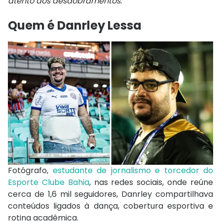
atento aos desdobramentos.
Quem é Danrley Lessa
Fotógrafo,
estudante de jornalismo e torcedor do
Esporte Clube Bahia
, nas redes sociais, onde reúne
cerca de 1,6 mil seguidores, Danrley compartilhava
conteúdos ligados à dança, cobertura esportiva e
rotina acadêmica.