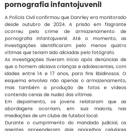
pornografia infantojuvenil
A Polícia Civil confirmou que Danrley era monitorado
desde outubro de 2024. A prisão em flagrante
ocorreu pelo crime de armazenamento de
pornografia infantojuvenil. Até o momento, as
investigações identificaram pelo menos quatro
vítimas que teriam sido aliciadas pelo fotógrafo.
As investigações tiveram início após denúncias de
que o homem aliciava crianças e adolescentes, com
idades entre 14 e 17 anos, para fins libidinosos. O
esquema envolvia não apenas o armazenamento,
mas também a produção de fotos e vídeos
contendo cenas de nudez das vítimas.
Em depoimento, os jovens relataram que as
abordagens ocorriam, em sua maioria, nas
imediações de um clube de futebol local.
Durante o cumprimento do mandado judicial, os
agentes apreenderam dois aparelhos celulares