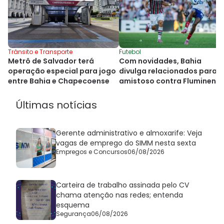
Trânsito e Transporte
Futebol
Metrô de Salvador terá
Com novidades, Bahia
operação especial para jogo
divulga relacionados para
entre Bahia e Chapecoense
amistoso contra Fluminens
Últimas notícias
Gerente administrativo e almoxarife: Veja
vagas de emprego do SIMM nesta sexta
Empregos e Concursos
06/08/2026
Carteira de trabalho assinada pelo CV
chama atenção nas redes; entenda
esquema
Segurança
06/08/2026