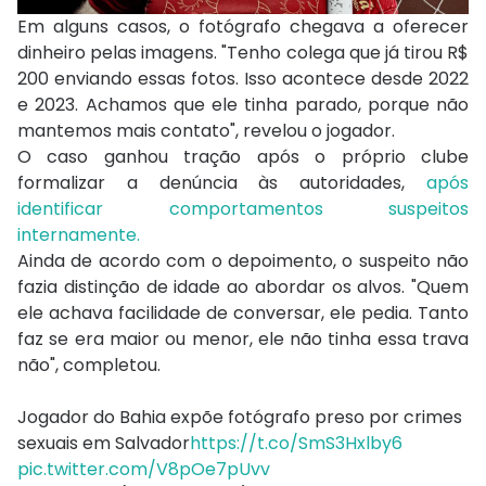
Em alguns casos, o fotógrafo chegava a oferecer
dinheiro pelas imagens. "Tenho colega que já tirou R$
200 enviando essas fotos. Isso acontece desde 2022
e 2023. Achamos que ele tinha parado, porque não
mantemos mais contato", revelou o jogador.
O caso ganhou tração após o próprio clube
formalizar a denúncia às autoridades,
após
identificar comportamentos suspeitos
internamente.
Ainda de acordo com o depoimento, o suspeito não
fazia distinção de idade ao abordar os alvos. "Quem
ele achava facilidade de conversar, ele pedia. Tanto
faz se era maior ou menor, ele não tinha essa trava
não", completou.
Jogador do Bahia expõe fotógrafo preso por crimes
sexuais em Salvador
https://t.co/SmS3Hxlby6
pic.twitter.com/V8pOe7pUvv