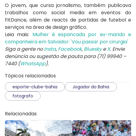
O jovem, que cursa jornalismo, também publicava
trabalhos como social media em eventos do
FitDance, além de reacts de partidas de futebol e
serviços na área de design gráfico.
Leia mais:
Mulher é espancada por ex-marido e
companheira em Salvador: 'Vou passar por cirurgia'
Siga a gente no
Insta
,
Facebook
,
Bluesky
e
X
. Envie
denúncia ou sugestão de pauta para (71) 99940 –
7440 (
WhatsApp
).
Tópicos relacionados
esporte-clube-bahia
Jogador do Bahia
fotografo
Relacionadas