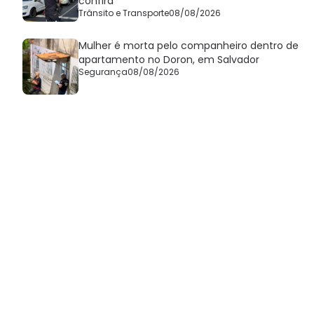
confira
Trânsito e Transporte
08/08/2026
Mulher é morta pelo companheiro dentro de
apartamento no Doron, em Salvador
Segurança
08/08/2026