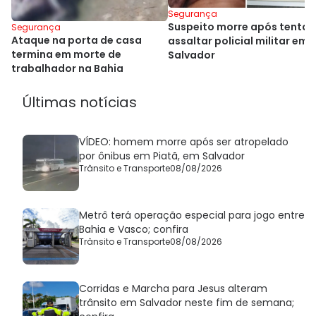
Segurança
Suspeito morre após tentar
Segurança
Ataque na porta de casa
assaltar policial militar em
termina em morte de
Salvador
trabalhador na Bahia
Últimas notícias
VÍDEO: homem morre após ser atropelado
por ônibus em Piatã, em Salvador
Trânsito e Transporte
08/08/2026
Metrô terá operação especial para jogo entre
Bahia e Vasco; confira
Trânsito e Transporte
08/08/2026
Corridas e Marcha para Jesus alteram
trânsito em Salvador neste fim de semana;