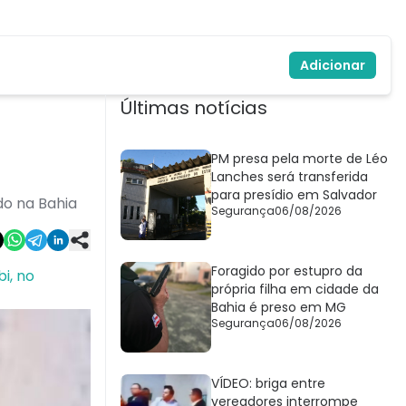
Adicionar
Últimas notícias
PM presa pela morte de Léo
Lanches será transferida
para presídio em Salvador
o na Bahia
Segurança
06/08/2026
Foragido por estupro da
i, no
própria filha em cidade da
Bahia é preso em MG
Segurança
06/08/2026
VÍDEO: briga entre
vereadores interrompe