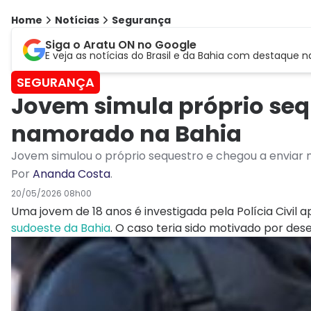
Home
Notícias
Segurança
Siga o Aratu ON no Google
E veja as notícias do Brasil e da Bahia com destaque n
SEGURANÇA
Jovem simula próprio seq
namorado na Bahia
Jovem simulou o próprio sequestro e chegou a envia
Por
Ananda Costa
.
20/05/2026 08h00
Uma jovem de 18 anos é investigada pela Polícia Civil 
sudoeste da Bahia
. O caso teria sido motivado por d