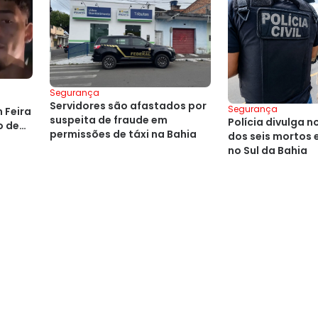
Segurança
Servidores são afastados por
Segurança
 Feira
suspeita de fraude em
Polícia divulga 
o de
permissões de táxi na Bahia
dos seis mortos
no Sul da Bahia