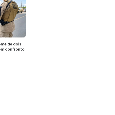
nome de dois
 em confronto