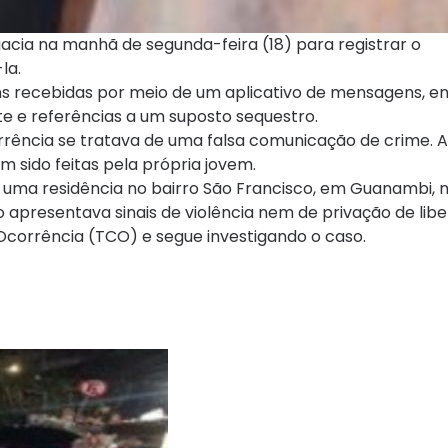
egacia na manhã de segunda-feira (18) para registrar o
la.
ecebidas por meio de um aplicativo de mensagens, en
e referências a um suposto sequestro.
orrência se tratava de uma falsa comunicação de crime. A
sido feitas pela própria jovem.
em uma residência no bairro São Francisco, em Guanambi, 
apresentava sinais de violência nem de privação de lib
 Ocorrência (TCO) e segue investigando o caso.