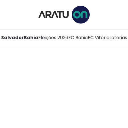
Salvador
Bahia
Eleições 2026
EC Bahia
EC Vitória
Loterias