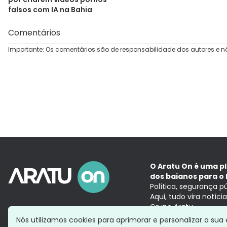
falsos com IA na Bahia
Comentários
Importante: Os comentários são de responsabilidade dos autores e n
O Aratu On é uma p
dos baianos para o 
Política, segurança p
Aqui, tudo vira notíc
Grupo Aratu
Nós utilizamos cookies para aprimorar e personalizar a su