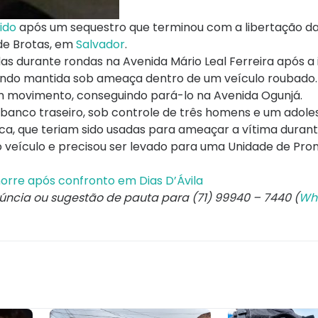
dido
após um sequestro que terminou com a libertação da
 de Brotas, em
Salvador
.
das durante rondas na Avenida Mário Leal Ferreira após 
sendo mantida sob ameaça dentro de um veículo roubado
 em movimento, conseguindo pará-lo na Avenida Ogunjá.
 banco traseiro, sob controle de três homens e um adole
, que teriam sido usadas para ameaçar a vítima durant
o veículo e precisou ser levado para uma Unidade de Pro
orre após confronto em Dias D’Ávila
núncia ou sugestão de pauta para (71) 99940 – 7440 (
Wh