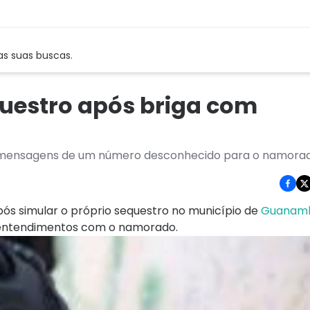
as suas buscas.
uestro após briga com
r mensagens de um número desconhecido para o namorad
após simular o próprio sequestro no município de
Guanamb
esentendimentos com o namorado.