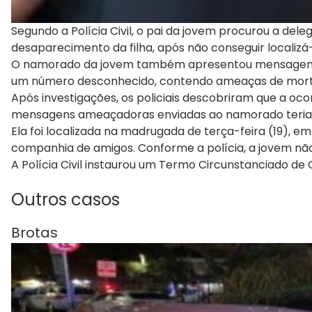
Segundo a Polícia Civil, o pai da jovem procurou a del
desaparecimento da filha, após não conseguir localizá-
O namorado da jovem também apresentou mensagens r
um número desconhecido, contendo ameaças de morte 
Após investigações, os policiais descobriram que a oc
mensagens ameaçadoras enviadas ao namorado teriam 
Ela foi localizada na madrugada de terça-feira (19), 
companhia de amigos. Conforme a polícia, a jovem não 
A Polícia Civil instaurou um Termo Circunstanciado de
Outros casos
Brotas