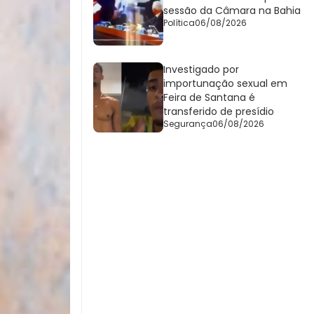
sessão da Câmara na Bahia
Política
06/08/2026
Investigado por
importunação sexual em
Feira de Santana é
transferido de presídio
Segurança
06/08/2026