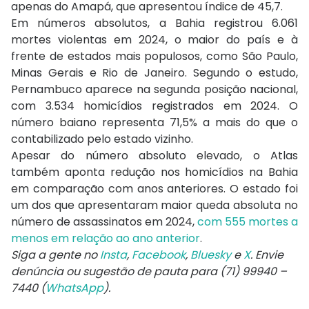
apenas do Amapá, que apresentou índice de 45,7.
Em números absolutos, a Bahia registrou 6.061
mortes violentas em 2024, o maior do país e à
frente de estados mais populosos, como São Paulo,
Minas Gerais e Rio de Janeiro. Segundo o estudo,
Pernambuco aparece na segunda posição nacional,
com 3.534 homicídios registrados em 2024. O
número baiano representa 71,5% a mais do que o
contabilizado pelo estado vizinho.
Apesar do número absoluto elevado, o Atlas
também aponta redução nos homicídios na Bahia
em comparação com anos anteriores. O estado foi
um dos que apresentaram maior queda absoluta no
número de assassinatos em 2024,
com 555 mortes a
menos em relação ao ano anterior
.
Siga a gente no
Insta
,
Facebook
,
Bluesky
e
X
. Envie
denúncia ou sugestão de pauta para (71) 99940 –
7440 (
WhatsApp
).