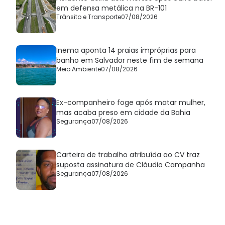
em defensa metálica na BR-101
Trânsito e Transporte
07/08/2026
Inema aponta 14 praias impróprias para
banho em Salvador neste fim de semana
Meio Ambiente
07/08/2026
Ex-companheiro foge após matar mulher,
mas acaba preso em cidade da Bahia
Segurança
07/08/2026
Carteira de trabalho atribuída ao CV traz
suposta assinatura de Cláudio Campanha
Segurança
07/08/2026