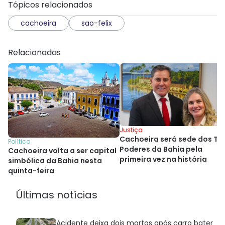
Tópicos relacionados
cachoeira
sao-felix
Relacionadas
Justiça
Cachoeira será sede dos Tr
Política
Poderes da Bahia pela
Cachoeira volta a ser capital
primeira vez na história
simbólica da Bahia nesta
quinta-feira
Últimas notícias
Acidente deixa dois mortos após carro bater