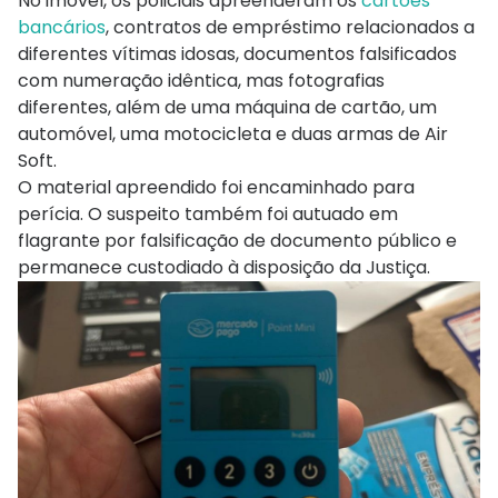
No imóvel, os policiais apreenderam os
cartões
bancários
, contratos de empréstimo relacionados a
diferentes vítimas idosas, documentos falsificados
com numeração idêntica, mas fotografias
diferentes, além de uma máquina de cartão, um
automóvel, uma motocicleta e duas armas de Air
Soft.
O material apreendido foi encaminhado para
perícia. O suspeito também foi autuado em
flagrante por falsificação de documento público e
permanece custodiado à disposição da Justiça.