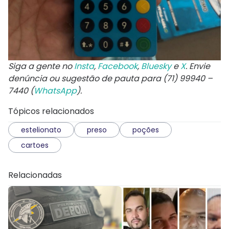
Siga a gente no
Insta
,
Facebook
,
Bluesky
e
X
. Envie
denúncia ou sugestão de pauta para (71) 99940 –
7440 (
WhatsApp
).
Tópicos relacionados
estelionato
preso
poções
cartoes
Relacionadas