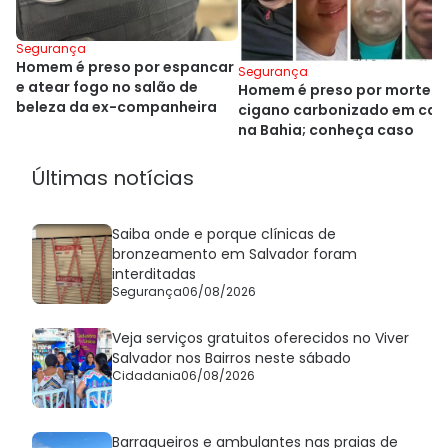
Segurança
Homem é preso por espancar
Segurança
e atear fogo no salão de
Homem é preso por morte d
beleza da ex-companheira
cigano carbonizado em car
na Bahia; conheça caso
Últimas notícias
Saiba onde e porque clínicas de
bronzeamento em Salvador foram
interditadas
Segurança
06/08/2026
Veja serviços gratuitos oferecidos no Viver
Salvador nos Bairros neste sábado
Cidadania
06/08/2026
Barraqueiros e ambulantes nas praias de