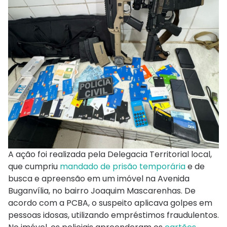
A ação foi realizada pela Delegacia Territorial local,
que cumpriu
mandado de prisão temporária
e de
busca e apreensão em um imóvel na Avenida
Buganvília, no bairro Joaquim Mascarenhas. De
acordo com a PCBA, o suspeito aplicava golpes em
pessoas idosas, utilizando empréstimos fraudulentos.