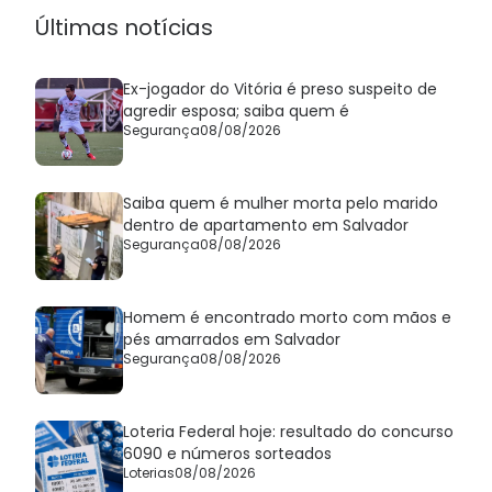
Últimas notícias
Ex-jogador do Vitória é preso suspeito de
agredir esposa; saiba quem é
Segurança
08/08/2026
Saiba quem é mulher morta pelo marido
dentro de apartamento em Salvador
Segurança
08/08/2026
Homem é encontrado morto com mãos e
pés amarrados em Salvador
Segurança
08/08/2026
Loteria Federal hoje: resultado do concurso
6090 e números sorteados
Loterias
08/08/2026