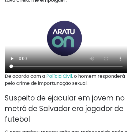
tava cheio, me empolguei”.
De acordo com a
Polícia Civil
, o homem responderá
pelo crime de importunação sexual.
Suspeito de ejacular em jovem no
metrô de Salvador era jogador de
futebol