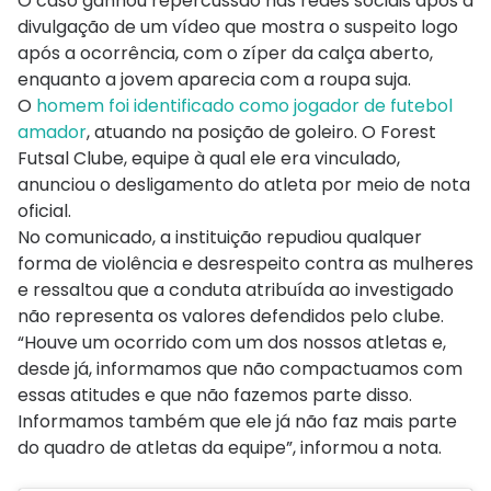
O caso ganhou repercussão nas redes sociais após a
divulgação de um vídeo que mostra o suspeito logo
após a ocorrência, com o zíper da calça aberto,
enquanto a jovem aparecia com a roupa suja.
O
homem foi identificado como jogador de futebol
amador
, atuando na posição de goleiro. O Forest
Futsal Clube, equipe à qual ele era vinculado,
anunciou o desligamento do atleta por meio de nota
oficial.
No comunicado, a instituição repudiou qualquer
forma de violência e desrespeito contra as mulheres
e ressaltou que a conduta atribuída ao investigado
não representa os valores defendidos pelo clube.
“Houve um ocorrido com um dos nossos atletas e,
desde já, informamos que não compactuamos com
essas atitudes e que não fazemos parte disso.
Informamos também que ele já não faz mais parte
do quadro de atletas da equipe”, informou a nota.