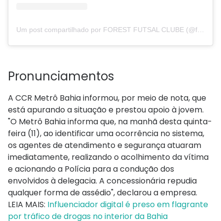
Um post compartilhado por FOREST FUTSAL CLUBE (@forestfutsalclube)
Pronunciamentos
A CCR Metrô Bahia informou, por meio de nota, que
está apurando a situação e prestou apoio à jovem.
"O Metrô Bahia informa que, na manhã desta quinta-
feira (11), ao identificar uma ocorrência no sistema,
os agentes de atendimento e segurança atuaram
imediatamente, realizando o acolhimento da vítima
e acionando a Polícia para a condução dos
envolvidos à delegacia. A concessionária repudia
qualquer forma de assédio", declarou a empresa.
LEIA MAIS:
Influenciador digital é preso em flagrante
por tráfico de drogas no interior da Bahia