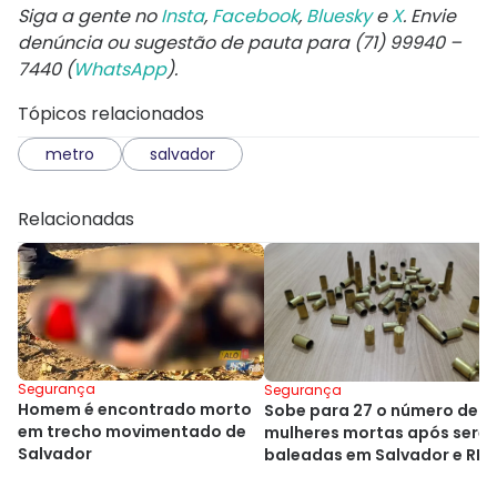
Siga a gente no
Insta
,
Facebook
,
Bluesky
e
X
. Envie
denúncia ou sugestão de pauta para (71) 99940 –
7440 (
WhatsApp
).
Tópicos relacionados
metro
salvador
Relacionadas
Segurança
Segurança
Homem é encontrado morto
Sobe para 27 o número de
em trecho movimentado de
mulheres mortas após sere
Salvador
baleadas em Salvador e RM