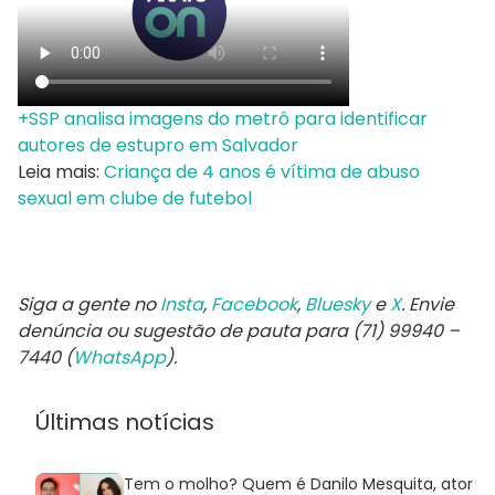
+SSP analisa imagens do metrô para identificar
autores de estupro em Salvador
Leia mais:
Criança de 4 anos é vítima de abuso
sexual em clube de futebol
Siga a gente no
Insta
,
Facebook
,
Bluesky
e
X
. Envie
denúncia ou sugestão de pauta para (71) 99940 –
7440 (
WhatsApp
).
Últimas notícias
Tem o molho? Quem é Danilo Mesquita, ator