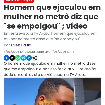
Homem que ejaculou em
mulher no metrô diz que
"se empolgou" ; vídeo
Em entrevista a Tv Aratu, homem que ejaculou em
mulher no metrô disse que "se empolgou"
Por
Liven Paula
.
11/06/2026 19h02
Atualizado em:
11/06/2026 19h12
O homem que ejaculou em mulher no metrô disse
que “se empolgou” e por isso fez o ato. O relato foi
dado em entrevista ao Alô Juca, na Tv Aratu.