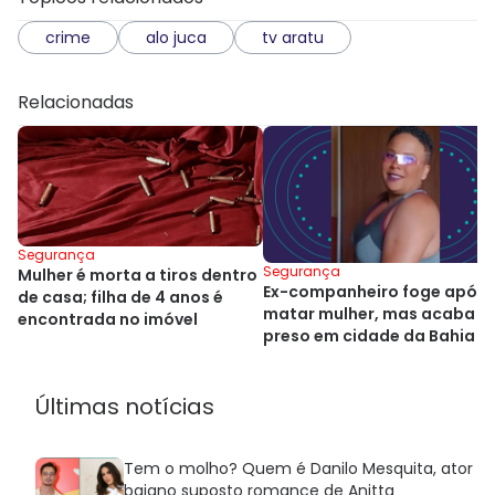
crime
alo juca
tv aratu
Relacionadas
Segurança
Segurança
Mulher é morta a tiros dentro
Ex-companheiro foge após
de casa; filha de 4 anos é
matar mulher, mas acaba
encontrada no imóvel
preso em cidade da Bahia
Últimas notícias
Tem o molho? Quem é Danilo Mesquita, ator
baiano suposto romance de Anitta