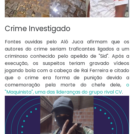
Crime Investigado
Fontes ouvidas pelo Alô Juca afirmam que os
autores do crime seriam traficantes ligados a um
criminoso conhecido pelo apelido de "Sid". Após a
execução, os suspeitos teriam gravado vídeos
jogando bola com a cabeça de Rai Ferreira e citado
que o crime era forma de punição devido a
comemoração pela morte do chefe dele,
o
"Maquinista", uma das lideranças do grupo rival CV
.