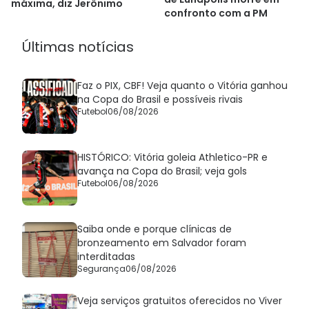
máxima, diz Jerônimo
confronto com a PM
Últimas notícias
Faz o PIX, CBF! Veja quanto o Vitória ganhou
na Copa do Brasil e possíveis rivais
Futebol
06/08/2026
HISTÓRICO: Vitória goleia Athletico-PR e
avança na Copa do Brasil; veja gols
Futebol
06/08/2026
Saiba onde e porque clínicas de
bronzeamento em Salvador foram
interditadas
Segurança
06/08/2026
Veja serviços gratuitos oferecidos no Viver