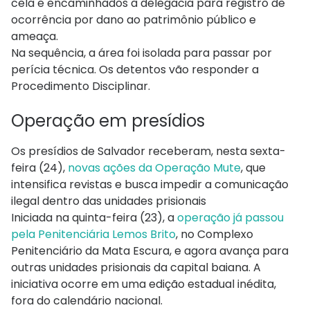
cela e encaminhados à delegacia para registro de
ocorrência por dano ao patrimônio público e
ameaça.
Na sequência, a área foi isolada para passar por
perícia técnica. Os detentos vão responder a
Procedimento Disciplinar.
Operação em presídios
Os presídios de Salvador receberam, nesta sexta-
feira (24),
novas ações da Operação Mute
, que
intensifica revistas e busca impedir a comunicação
ilegal dentro das unidades prisionais
Iniciada na quinta-feira (23), a
operação já passou
pela Penitenciária Lemos Brito
, no Complexo
Penitenciário da Mata Escura, e agora avança para
outras unidades prisionais da capital baiana. A
iniciativa ocorre em uma edição estadual inédita,
fora do calendário nacional.