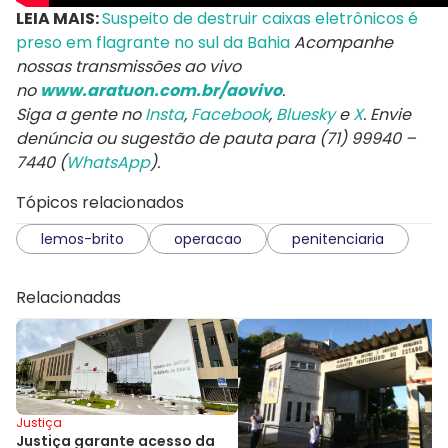
LEIA MAIS:
Suspeito de destruir caixas eletrônicos é
preso em flagrante no sul da Bahia
Acompanhe
nossas transmissões ao vivo
no
www.aratuon.com.br/aovivo
.
Siga a gente no
Insta
,
Facebook
,
Bluesky
e
X
. Envie
denúncia ou sugestão de pauta para (71) 99940 –
7440 (
WhatsApp
).
Tópicos relacionados
lemos-brito
operacao
penitenciaria
Relacionadas
Justiça
Justiça garante acesso da