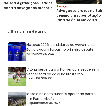
defesa a gravações usadas
Justiça
contra advogados presos na
Advogados presos na Bahia
Bahia
denunciam superlotação e
falta de água em carta
aberta
Últimas notícias
Eleições 2026: candidatos ao Governo da
Bahia trocam farpas no primeiro debate
Política
09/08/2026
Vitória perde para o Flamengo e segue sem
vencer fora de casa no Brasileirão
Futebol
09/08/2026
Idoso é baleado durante operação policial
em Pernambués
Segurança
09/08/2026