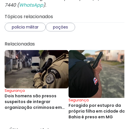
7440 (
WhatsApp
).
Tópicos relacionados
policia militar
poções
Relacionadas
Segurança
Dois homens são presos
Segurança
suspeitos de integrar
Foragido por estupro da
organização criminosa em
própria filha em cidade da
Cajazeiras
Bahia é preso em MG