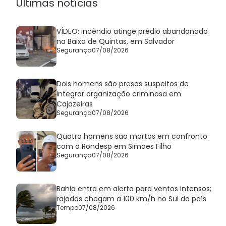
Últimas notícias
VÍDEO: incêndio atinge prédio abandonado
na Baixa de Quintas, em Salvador
Segurança
07/08/2026
Dois homens são presos suspeitos de
integrar organização criminosa em
Cajazeiras
Segurança
07/08/2026
Quatro homens são mortos em confronto
com a Rondesp em Simões Filho
Segurança
07/08/2026
Bahia entra em alerta para ventos intensos;
rajadas chegam a 100 km/h no Sul do país
Tempo
07/08/2026