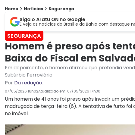
Home
Notícias
Segurança
Siga o Aratu ON no Google
E veja as notícias do Brasil e da Bahia com destaque n
SEGURANÇA
Homem é preso após tentar
Baixa do Fiscal em Salvad
Em depoimento, o homem afirmou que pretendia vender
Subúrbio Ferroviário
Por
Da redação
.
07/05/2026 16h02
Atualizado em:
07/05/2026 17h30
Um homem de 41 anos foi preso após invadir um prédio da
madrugada de terça-feira (6). A tentativa de furto fo
no imóvel.