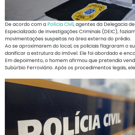
De acordo com a
Polícia Civil
, agentes da Delegacia d
Especializado de Investigações Criminais (DEIC), fazi
movimentações suspeitas na área externa do prédio.
Ao se aproximarem do local, os policiais flagraram o 
danificar a estrutura do imóvel. Ele foi abordado e e
Em depoimento, o homem afirmou que pretendia vender
Subúrbio Ferroviário. Após os procedimentos legais, 