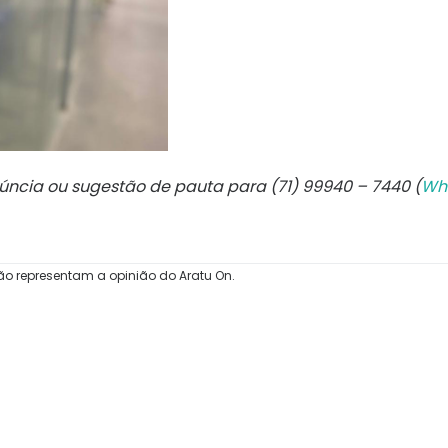
núncia ou sugestão de pauta para (71) 99940 – 7440 (
Wh
ão representam a opinião do Aratu On.