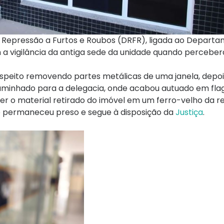
e Repressão a Furtos e Roubos (DRFR), ligada ao Depart
am a vigilância da antiga sede da unidade quando percebe
suspeito removendo partes metálicas de uma janela, depoi
ncaminhado para a delegacia, onde acabou autuado em fla
 o material retirado do imóvel em um ferro-velho da r
ele permaneceu preso e segue à disposição da
Justiça
.