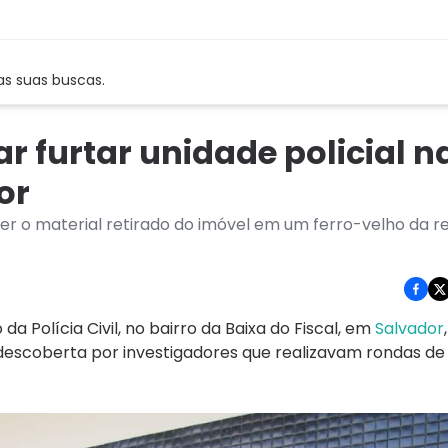
as suas buscas.
 furtar unidade policial n
or
 o material retirado do imóvel em um ferro-velho da r
 Polícia Civil, no bairro da Baixa do Fiscal, em
Salvador
i descoberta por investigadores que realizavam rondas d