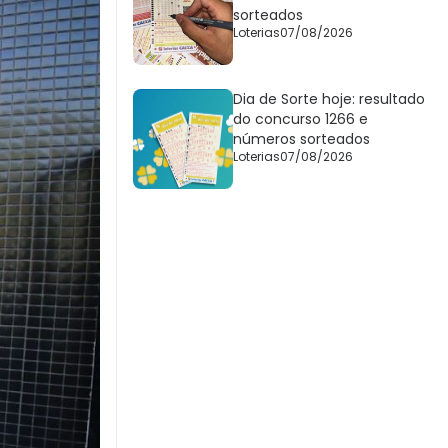
sorteados
Loterias
07/08/2026
Dia de Sorte hoje: resultado
do concurso 1266 e
números sorteados
Loterias
07/08/2026