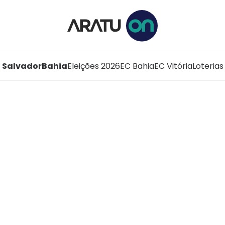
Salvador
Bahia
Eleições 2026
EC Bahia
EC Vitória
Loterias