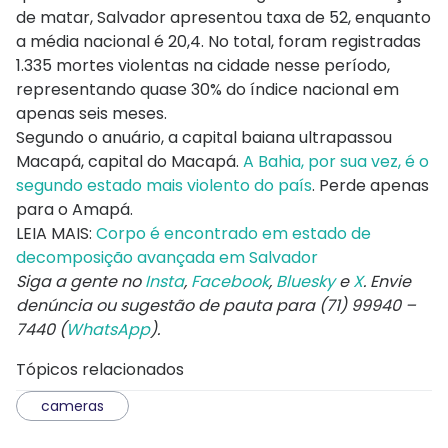
de matar, Salvador apresentou taxa de 52, enquanto
a média nacional é 20,4. No total, foram registradas
1.335 mortes violentas na cidade nesse período,
representando quase 30% do índice nacional em
apenas seis meses.
Segundo o anuário, a capital baiana ultrapassou
Macapá, capital do Macapá.
A Bahia, por sua vez, é o
segundo estado mais violento do país
. Perde apenas
para o Amapá.
LEIA MAIS:
Corpo é encontrado em estado de
decomposição avançada em Salvador
Siga a gente no
Insta
,
Facebook
,
Bluesky
e
X
. Envie
denúncia ou sugestão de pauta para (71) 99940 –
7440 (
WhatsApp
).
Tópicos relacionados
cameras