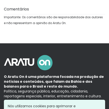
Comentários
Importante: Os comentários são de responsabilidade dos autores
e não representam a opinião do Aratu On.
O Aratu On é uma plataforma focada na produção de
notícias e conteúdos, que falam da Bahia e dos
baianos para o Brasil e resto do mundo.
Política, segurança pública, educação, cidadania,
reportagens especiais, interior, entretenimento e cultura.
Aqui, tudo vira notícia e a notícia é no tempo presente,
com a credibilidade do
Grupo Aratu.
Nós utilizamos cookies para aprimorar e