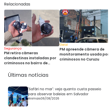
Relacionadas
Geral
Segurança
PM apreende câmera de
PM retira câmeras
monitoramento usada por
clandestinas instaladas por
criminosos no Curuzu
criminosos no bairro de
Valéria
Últimas notícias
'Safári no mar': veja quanto custa passeio
para observar baleias em Salvador
Animais
06/08/2026