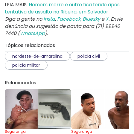
LEIA MAIS:
Homem morre e outro fica ferido após
tentativa de assalto na Ribeira, em Salvador
Siga a gente no
Insta
,
Facebook
,
Bluesky
e
X
. Envie
denúncia ou sugestão de pauta para (71) 99940 –
7440 (
WhatsApp
).
Tópicos relacionados
nordeste-de-amaralina
policia civil
policia militar
Relacionadas
Segurança
Segurança