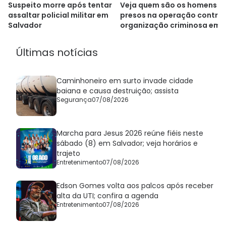
Suspeito morre após tentar
Veja quem são os homens
assaltar policial militar em
presos na operação contra
Salvador
organização criminosa em
Cajazeiras
Últimas notícias
Caminhoneiro em surto invade cidade
baiana e causa destruição; assista
Segurança
07/08/2026
Marcha para Jesus 2026 reúne fiéis neste
sábado (8) em Salvador; veja horários e
trajeto
Entretenimento
07/08/2026
Edson Gomes volta aos palcos após receber
alta da UTI; confira a agenda
Entretenimento
07/08/2026