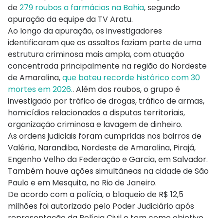
de
279 roubos a farmácias na Bahia
, segundo
apuração da equipe da TV Aratu.
Ao longo da apuração, os investigadores
identificaram que os assaltos faziam parte de uma
estrutura criminosa mais ampla, com atuação
concentrada principalmente na região do Nordeste
de Amaralina,
que bateu recorde histórico com 30
mortes em 2026.
. Além dos roubos, o grupo é
investigado por tráfico de drogas, tráfico de armas,
homicídios relacionados a disputas territoriais,
organização criminosa e lavagem de dinheiro.
As ordens judiciais foram cumpridas nos bairros de
Valéria, Narandiba, Nordeste de Amaralina, Pirajá,
Engenho Velho da Federação e Garcia, em Salvador.
Também houve ações simultâneas na cidade de São
Paulo e em Mesquita, no Rio de Janeiro.
De acordo com a polícia, o bloqueio de R$ 12,5
milhões foi autorizado pelo Poder Judiciário após
representação da Polícia Civil e tem como objetivo