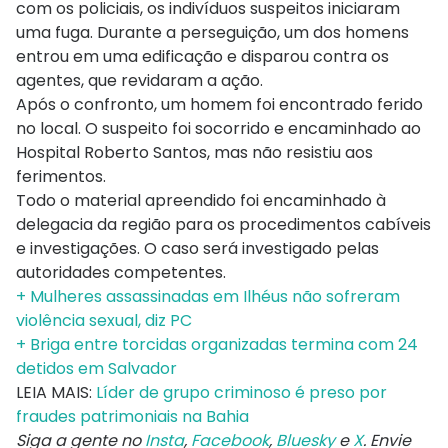
com os policiais, os indivíduos suspeitos iniciaram
uma fuga. Durante a perseguição, um dos homens
entrou em uma edificação e disparou contra os
agentes, que revidaram a ação.
Após o confronto, um homem foi encontrado ferido
no local. O suspeito foi socorrido e encaminhado ao
Hospital Roberto Santos, mas não resistiu aos
ferimentos.
Todo o material apreendido foi encaminhado à
delegacia da região para os procedimentos cabíveis
e investigações. O caso será investigado pelas
autoridades competentes.
+ Mulheres assassinadas em Ilhéus não sofreram
violência sexual, diz PC
+ Briga entre torcidas organizadas termina com 24
detidos em Salvador
LEIA MAIS:
Líder de grupo criminoso é preso por
fraudes patrimoniais na Bahia
Siga a gente no
Insta
,
Facebook
,
Bluesky
e
X
. Envie