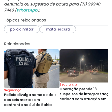
denúncia ou sugestão de pauta para (71) 99940 –
7440 (
WhatsApp
).
Tópicos relacionados
policia militar
mata-escura
Relacionadas
Segurança
Operação prende 13
Segurança
suspeitos de integrar facçã
Polícia divulga nome de dois
carioca com atuação em
dos seis mortos em
Salvador
confronto no Sul da Bahia