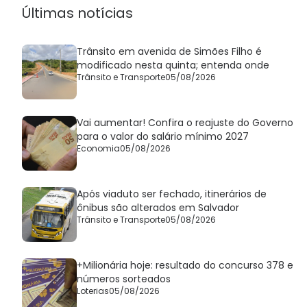
Últimas notícias
Trânsito em avenida de Simões Filho é
modificado nesta quinta; entenda onde
Trânsito e Transporte
05/08/2026
Vai aumentar! Confira o reajuste do Governo
para o valor do salário mínimo 2027
Economia
05/08/2026
Após viaduto ser fechado, itinerários de
ônibus são alterados em Salvador
Trânsito e Transporte
05/08/2026
+Milionária hoje: resultado do concurso 378 e
números sorteados
Loterias
05/08/2026