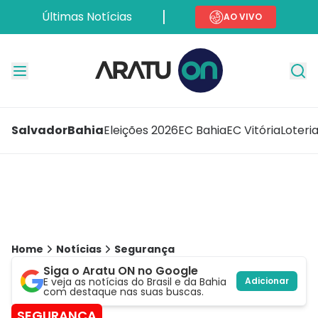
Últimas Notícias
AO VIVO
Salvador
Bahia
Eleições 2026
EC Bahia
EC Vitória
Loteri
Home
Notícias
Segurança
Siga o Aratu ON no Google
E veja as notícias do Brasil e da Bahia
Adicionar
com destaque nas suas buscas.
SEGURANÇA