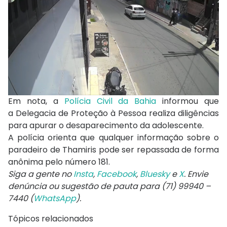
Em nota, a
Polícia Civil da Bahia
informou que
a
Delegacia de Proteção à Pessoa
realiza diligências
para apurar o desaparecimento da adolescente.
A polícia orienta que qualquer informação sobre o
paradeiro de Thamiris pode ser repassada de forma
anônima pelo número 181.
Siga a gente no
Insta
,
Facebook
,
Bluesky
e
X
. Envie
denúncia ou sugestão de pauta para (71) 99940 –
7440 (
WhatsApp
).
Tópicos relacionados