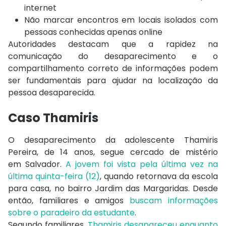
internet
Não marcar encontros em locais isolados com
pessoas conhecidas apenas online
Autoridades destacam que a rapidez na
comunicação do desaparecimento e o
compartilhamento correto de informações podem
ser fundamentais para ajudar na localização da
pessoa desaparecida.
Caso Thamiris
O desaparecimento da adolescente Thamiris
Pereira, de 14 anos, segue cercado de mistério
em
Salvador
.
A jovem foi vista pela última vez na
última quinta-feira (12)
, quando retornava da escola
para casa, no bairro
Jardim das Margaridas
. Desde
então, familiares e amigos
buscam informações
sobre o paradeiro da estudante
.
Segundo familiares,
Thamiris desapareceu enquanto