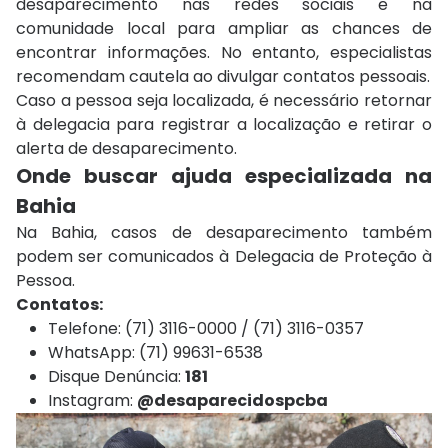
desaparecimento nas redes sociais e na
comunidade local para ampliar as chances de
encontrar informações. No entanto, especialistas
recomendam cautela ao divulgar contatos pessoais.
Caso a pessoa seja localizada, é necessário retornar
à delegacia para registrar a localização e retirar o
alerta de desaparecimento.
Onde buscar ajuda especializada na
Bahia
Na Bahia, casos de desaparecimento também
podem ser comunicados à
Delegacia de Proteção à
Pessoa
.
Contatos:
Telefone: (71) 3116-0000 / (71) 3116-0357
WhatsApp: (71) 99631-6538
Disque Denúncia:
181
Instagram:
@desaparecidospcba