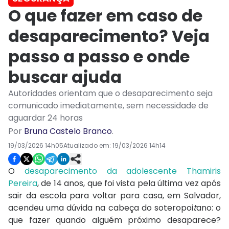
O que fazer em caso de
desaparecimento? Veja
passo a passo e onde
buscar ajuda
Autoridades orientam que o desaparecimento seja
comunicado imediatamente, sem necessidade de
aguardar 24 horas
Por
Bruna Castelo Branco
.
19/03/2026 14h05
Atualizado em:
19/03/2026 14h14
O
desaparecimento da adolescente Thamiris
Pereira
, de 14 anos, que foi vista pela última vez após
sair da escola para voltar para casa, em Salvador,
acendeu uma dúvida na cabeça do soteropoi
t
ano: o
que fazer quando alguém próximo desaparece?