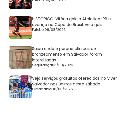
HISTÓRICO: Vitória goleia Athletico-PR e
avança na Copa do Brasil; veja gols
Futebol
06/08/2026
Saiba onde e porque clínicas de
bronzeamento em Salvador foram
interditadas
Segurança
06/08/2026
Veja serviços gratuitos oferecidos no Viver
Salvador nos Bairros neste sábado
Cidadania
06/08/2026