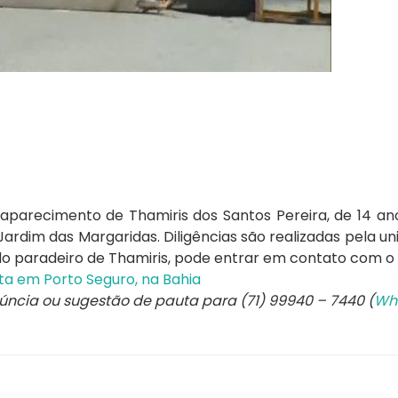
esaparecimento de Thamiris dos Santos Pereira, de 14 ano
Jardim das Margaridas. Diligências são realizadas pela uni
do paradeiro de Thamiris, pode entrar em contato com o 
lta em Porto Seguro, na Bahia
núncia ou sugestão de pauta para (71) 99940 – 7440 (
Wh