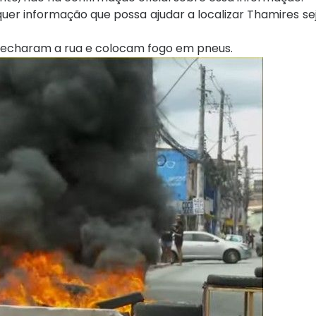
quer informação que possa ajudar a localizar Thamires s
e fecharam a rua e colocam fogo em pneus.