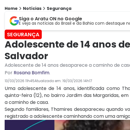
Home
Notícias
Segurança
Siga o Aratu ON no Google
E veja as notícias do Brasil e da Bahia com destaque n
SEGURANÇA
Adolescente de 14 anos d
Salvador
Adolescente de 14 anos desaparece a caminho de casa
Por
Rosana Bomfim
.
13/03/2026 11h45
Atualizado em:
19/03/2026 14h17
Uma adolescente de 14 anos, identificada como Tha
quinta-feira (12), no bairro Jardim das Margaridas, 
a caminho de casa.
Segundo familiares, Thamires desapareceu quando vo
registrado a adolescente caminhando com uma amiga po