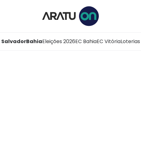
Salvador
Bahia
Eleições 2026
EC Bahia
EC Vitória
Loterias