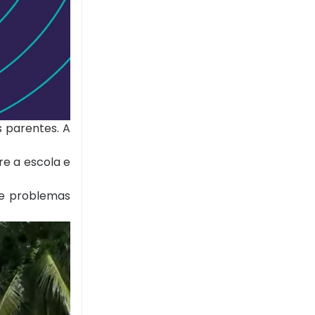
 parentes. A
e a escola e
de problemas