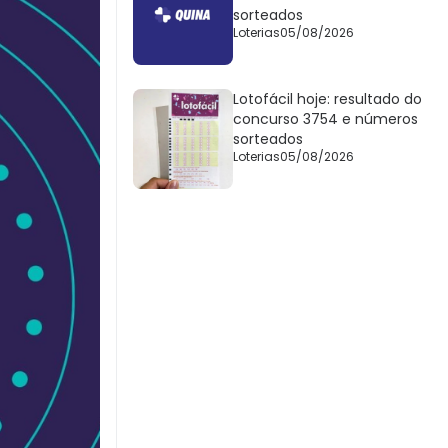
sorteados
Loterias
05/08/2026
Lotofácil hoje: resultado do
concurso 3754 e números
sorteados
Loterias
05/08/2026