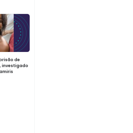
prisão de
, investigado
amiris