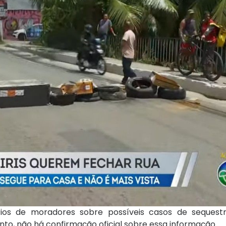
ios de moradores sobre possíveis casos de sequest
o, não há confirmação oficial sobre essa informação.