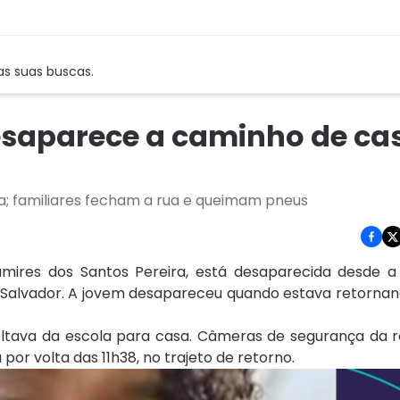
as suas buscas.
esaparece a caminho de ca
; familiares fecham a rua e queimam pneus
mires dos Santos Pereira, está desaparecida desde a
em Salvador. A jovem desapareceu quando estava retorna
ltava da escola para casa. Câmeras de segurança da r
r volta das 11h38, no trajeto de retorno.