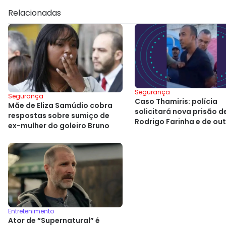
Relacionadas
Segurança
Segurança
Caso Thamiris: polícia
Mãe de Eliza Samúdio cobra
solicitará nova prisão d
respostas sobre sumiço de
Rodrigo Farinha e de ou
ex-mulher do goleiro Bruno
investigado
Entretenimento
Ator de “Supernatural” é