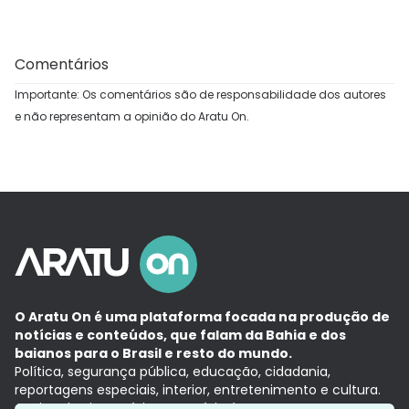
Comentários
Importante: Os comentários são de responsabilidade dos autores
e não representam a opinião do Aratu On.
O Aratu On é uma plataforma focada na produção de
notícias e conteúdos, que falam da Bahia e dos
baianos para o Brasil e resto do mundo.
Política, segurança pública, educação, cidadania,
reportagens especiais, interior, entretenimento e cultura.
Aqui, tudo vira notícia e a notícia é no tempo presente,