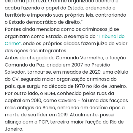
extrema pobreza. O crime organizado adentra e
acaba fazendo o papel do Estado, ordenando o
território e impondo suas próprias leis, contrariando
o Estado democrático de direito.”
Pontes ainda menciona como os criminosos já se
organizam como Estado, a exemplo do
“Tribunal do
Crime”,
onde os próprios aliados fazem juízo de valor
das ações dos integrantes.
Antes da chegada do Comando Vermelho, a facção
Comando da Paz, criada em 2007 no Presídio
Salvador, tornou-se, em meados de 2020, uma célula
do CV, segunda maior organização criminosa do
país, que surgiu na década de 1970 no Rio de Janeiro.
Por outro lado, o BDM, conhecido pelas ruas da
capital em 2010, como Caveira - foi uma das facções
mais antigas da Bahia, entrando em declínio após a
morte de seu líder em 2019. Atualmente, possui
aliança com o TCP, terceira maior facção do Rio de
Janeiro.