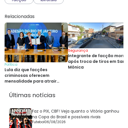
Relacionadas
Segurança
Integrante de facção morre
após troca de tiros em Sant
Política
Mônica
Lula diz que facções
criminosas oferecem
mensalidade para atrair
crianças ao crime
Últimas notícias
Faz o PIX, CBF! Veja quanto o Vitória ganhou
na Copa do Brasil e possíveis rivais
Futebol
06/08/2026