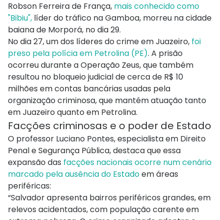
Robson Ferreira de França,
mais conhecido como
"Bibiu",
líder do tráfico na Gamboa, morreu na cidade
baiana de Morporá, no dia 29.
No dia 27, um dos líderes do crime em Juazeiro,
foi
preso pela polícia em Petrolina (PE)
. A prisão
ocorreu durante a Operação Zeus, que também
resultou no bloqueio judicial de cerca de R$ 10
milhões em contas bancárias usadas pela
organização criminosa, que mantém atuação tanto
em Juazeiro quanto em Petrolina.
Facções criminosas e o poder de Estado
O professor Luciano Pontes, especialista em Direito
Penal e Segurança Pública, destaca que essa
expansão das
facções nacionais ocorre num cenário
marcado pela ausência do Estado
em áreas
periféricas:
“Salvador apresenta bairros periféricos grandes, em
relevos acidentados, com população carente em