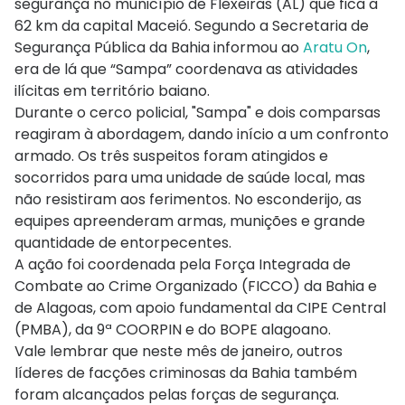
segurança no município de Flexeiras (AL) que fica a
62 km da capital Maceió. Segundo a Secretaria de
Segurança Pública da Bahia informou ao
Aratu On
,
era de lá que “Sampa” coordenava as atividades
ilícitas em território baiano.
Durante o cerco policial, "Sampa" e dois comparsas
reagiram à abordagem, dando início a um confronto
armado. Os três suspeitos foram atingidos e
socorridos para uma unidade de saúde local, mas
não resistiram aos ferimentos. No esconderijo, as
equipes apreenderam armas, munições e grande
quantidade de entorpecentes.
A ação foi coordenada pela Força Integrada de
Combate ao Crime Organizado (FICCO) da Bahia e
de Alagoas, com apoio fundamental da CIPE Central
(PMBA), da 9ª COORPIN e do BOPE alagoano.
Vale lembrar que neste mês de janeiro, outros
líderes de facções criminosas da Bahia também
foram alcançados pelas forças de segurança.