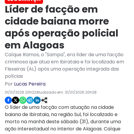
Líder de facção em
cidade baiana morre
após operação policial
em Alagoas
Caíque Ramos, o "Sampa", era líder de uma facção
criminosa que atua em Ibirataia e foi localizado em
Flexeiras (AL) após uma operação integrada das
polícias
Por
Lucas Pereira
.
31/01/2026 20h22
Atualizado em:
31/01/2026 20h28
O líder de uma facção com atuação na cidade
baiana de Ibirataia, na região Sul, foi localizado e
morto na manhã deste sábado (31), durante uma
ação interestadual no interior de Alagoas. Caíque