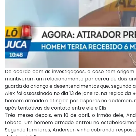
De acordo com as investigações, o caso tem origem 
mantiveram um relacionamento por cerca de dois anos 
guarda da criança e desentendimentos que, segundo a f
Alex foi assassinado no dia 13 de janeiro, na região da
homem armado e atingido por disparos no abdômen, no
após tentativas de contato entre ele e Elis
Três meses depois, em 10 de abril, o irmão dele, And
Lobato. Um homem armado entrou no estabelecimento e
Segundo familiares, Anderson vinha cobrando respostas