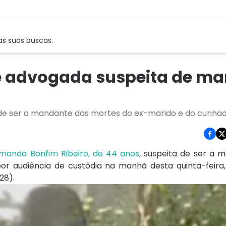
as suas buscas.
e advogada suspeita de m
a de ser a mandante das mortes do ex-marido e do cunha
Amanda Bonfim Ribeiro, de 44 anos
, suspeita de ser a 
r audiência de custódia na manhã desta quinta-feira,
28).