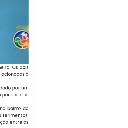
ira. Os dois
elacionadas à
ordado por um
 poucos dias
 no bairro do
 ferimentos.
ação entre os