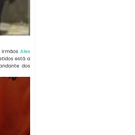
s irmãos
Alex
tidos está a
mandante dos