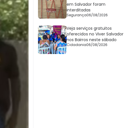
em Salvador foram
interditadas
Segurança
06/08/2026
Veja serviços gratuitos
oferecidos no Viver Salvador
nos Bairros neste sábado
Cidadania
06/08/2026