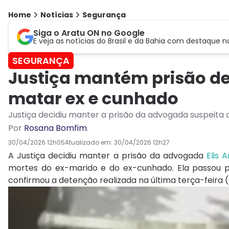
Home
Notícias
Segurança
Siga o Aratu ON no Google
E veja as notícias do Brasil e da Bahia com destaque n
SEGURANÇA
Justiça mantém prisão d
matar ex e cunhado
Justiça decidiu manter a prisão da advogada suspeit
Por
Rosana Bomfim
.
30/04/2026 12h05
Atualizado em:
30/04/2026 12h27
A Justiça decidiu manter a prisão da advogada
Elis 
mortes do ex-marido e do ex-cunhado. Ela passou po
confirmou a detenção realizada na última terça-feira (