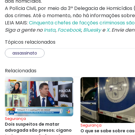
dois homicídios.
A Polícia Civil, por meio da 3ª Delegacia de Homicídi
dos crimes. Até o momento, não há informações sobre 
LEIA MAIS:
Cinquenta chefes de facções criminosas são
Siga a gente no
Insta
,
Facebook
,
Bluesky
e
X
. Envie de
Tópicos relacionados
assassinato
Relacionadas
Segurança
Dois suspeitos de matar
Segurança
advogada são presos; cigano
O que se sabe sobre cas