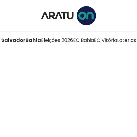
Salvador
Bahia
Eleições 2026
EC Bahia
EC Vitória
Loterias