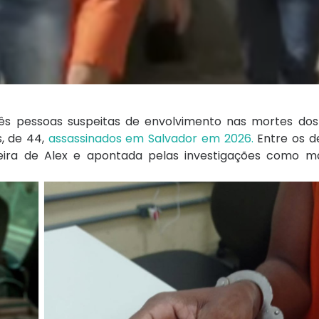
, três pessoas suspeitas de envolvimento nas mortes do
, de 44,
assassinados em Salvador em 2026.
Entre os de
eira de Alex e apontada pelas investigações como 