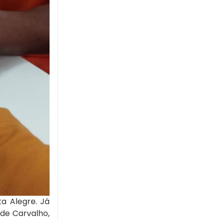
ta Alegre. Já
 de Carvalho,