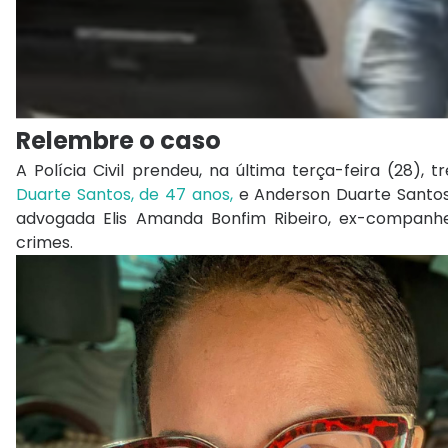
Relembre o caso
A Polícia Civil prendeu, na última terça-feira (28)
Duarte Santos, de 47 anos,
e Anderson Duarte Santos
advogada Elis Amanda Bonfim Ribeiro, ex-companh
crimes.