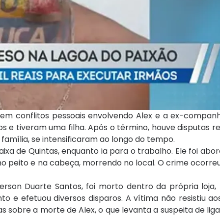
em conflitos pessoais envolvendo Alex e a ex-companhe
e tiveram uma filha. Após o término, houve disputas r
amília, se intensificaram ao longo do tempo.
 Baixa de Quintas, enquanto ia para o trabalho. Ele foi ab
 peito e na cabeça, morrendo no local. O crime ocorreu
erson Duarte Santos, foi morto dentro da própria loja,
 efetuou diversos disparos. A vítima não resistiu aos
 sobre a morte de Alex, o que levanta a suspeita de lig