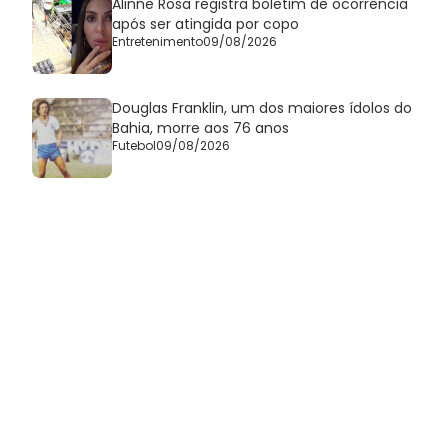
Alinne Rosa registra boletim de ocorrência
após ser atingida por copo
Entretenimento
09/08/2026
Douglas Franklin, um dos maiores ídolos do
Bahia, morre aos 76 anos
Futebol
09/08/2026