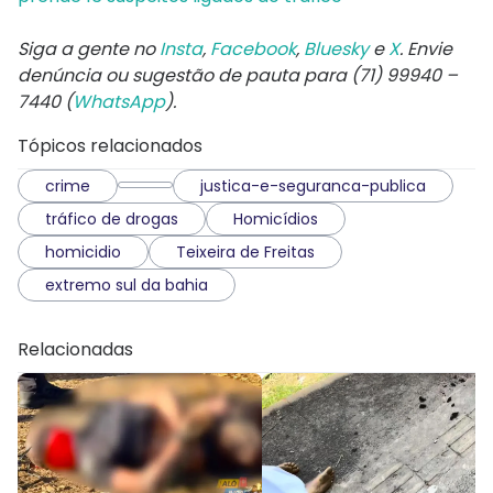
Siga a gente no
Insta
,
Facebook
,
Bluesky
e
X
. Envie
denúncia ou sugestão de pauta para (71) 99940 –
7440 (
WhatsApp
).
Tópicos relacionados
crime
justica-e-seguranca-publica
tráfico de drogas
Homicídios
homicidio
Teixeira de Freitas
extremo sul da bahia
Relacionadas