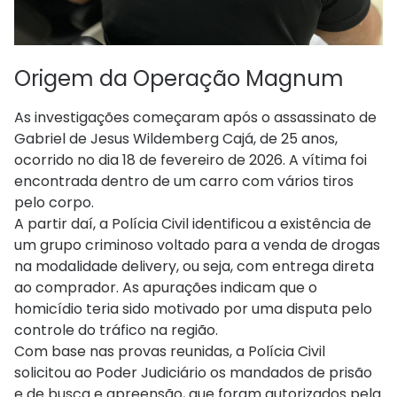
Origem da Operação Magnum
As investigações começaram após o assassinato de
Gabriel de Jesus Wildemberg Cajá, de 25 anos,
ocorrido no dia 18 de fevereiro de 2026. A vítima foi
encontrada dentro de um carro com vários tiros
pelo corpo.
A partir daí, a Polícia Civil identificou a existência de
um grupo criminoso voltado para a venda de drogas
na modalidade delivery, ou seja, com entrega direta
ao comprador. As apurações indicam que o
homicídio teria sido motivado por uma disputa pelo
controle do tráfico na região.
Com base nas provas reunidas, a Polícia Civil
solicitou ao Poder Judiciário os mandados de prisão
e de busca e apreensão, que foram autorizados pela