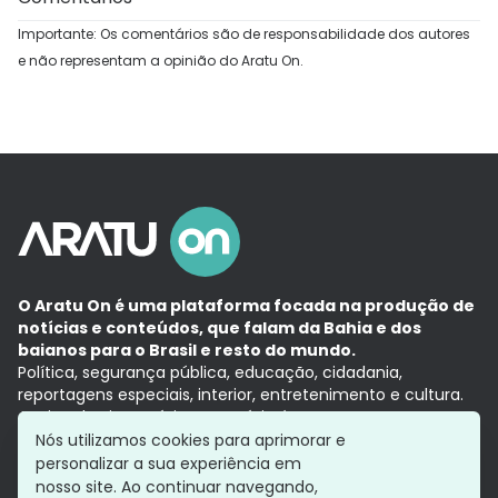
Importante: Os comentários são de responsabilidade dos autores
e não representam a opinião do Aratu On.
O Aratu On é uma plataforma focada na produção de
notícias e conteúdos, que falam da Bahia e dos
baianos para o Brasil e resto do mundo.
Política, segurança pública, educação, cidadania,
reportagens especiais, interior, entretenimento e cultura.
Aqui, tudo vira notícia e a notícia é no tempo presente,
com a credibilidade do
Grupo Aratu.
Nós utilizamos cookies para aprimorar e
Grupo Aratu
Política de privacidade
Anuncie conosco
personalizar a sua experiência em
nosso site. Ao continuar navegando,