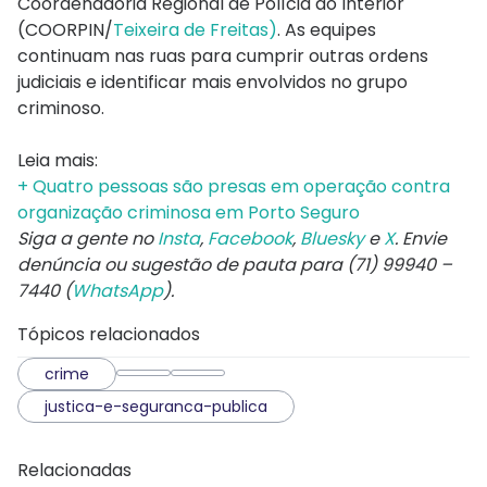
Coordenadoria Regional de Polícia do Interior
(COORPIN/
Teixeira de Freitas)
. As equipes
continuam nas ruas para cumprir outras ordens
judiciais e identificar mais envolvidos no grupo
criminoso.
Leia mais:
+ Quatro pessoas são presas em operação contra
organização criminosa em Porto Seguro
Siga a gente no
Insta
,
Facebook
,
Bluesky
e
X
. Envie
denúncia ou sugestão de pauta para (71) 99940 –
7440 (
WhatsApp
).
Tópicos relacionados
crime
justica-e-seguranca-publica
Relacionadas