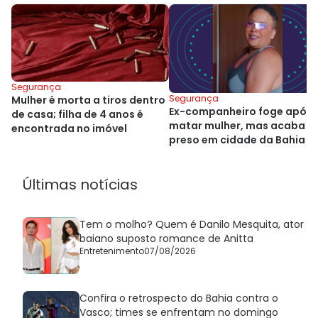
Segurança
Segurança
Mulher é morta a tiros dentro
Ex-companheiro foge após
de casa; filha de 4 anos é
matar mulher, mas acaba
encontrada no imóvel
preso em cidade da Bahia
Últimas notícias
Tem o molho? Quem é Danilo Mesquita, ator
baiano suposto romance de Anitta
Entretenimento
07/08/2026
Confira o retrospecto do Bahia contra o
Vasco; times se enfrentam no domingo