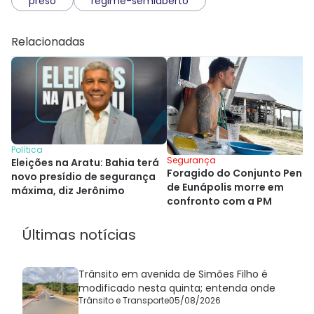
preso
regime-semiaberto
Relacionadas
Política
Segurança
Eleições na Aratu: Bahia terá
Foragido do Conjunto Penal
novo presídio de segurança
de Eunápolis morre em
máxima, diz Jerônimo
confronto com a PM
Últimas notícias
Trânsito em avenida de Simões Filho é
modificado nesta quinta; entenda onde
Trânsito e Transporte
05/08/2026