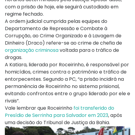
com a prisão de hoje, ele seguirá custodiado em
regime fechado.
A ordem judicial cumprida pelas equipes do
Departamento de Repressão e Combate à
Corrupção, ao Crime Organizado e à Lavagem de
Dinheiro (Draco) refere-se ao crime de chefia de
organização criminosa
voltada para o tráfico de
drogas.
A Katiara, liderada por Roceirinho, é responsável por
homicídios, crimes contra o patrimônio e tráfico de
entorpecentes. Segundo a PC, “a prisão incidirá na
permanência de Roceirinho no sistema prisional,
evitando confrontos entre o grupo liderado por ele e
rivais”.
Vale lembrar que Roceirinho
foi transferido do
Presídio de Serrinha para Salvador em 2023
, após
uma decisão do Tribunal de Justiça da Bahia.