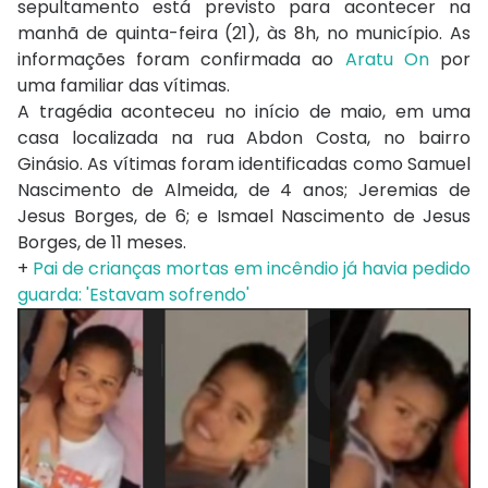
sepultamento está previsto para acontecer na
manhã de quinta-feira (21), às 8h, no município. As
informações foram confirmada ao
Aratu On
por
uma familiar das vítimas.
A tragédia aconteceu no início de maio, em uma
casa localizada na rua Abdon Costa, no bairro
Ginásio. As vítimas foram identificadas como Samuel
Nascimento de Almeida, de 4 anos; Jeremias de
Jesus Borges, de 6; e Ismael Nascimento de Jesus
Borges, de 11 meses.
+
Pai de crianças mortas em incêndio já havia pedido
guarda: 'Estavam sofrendo'