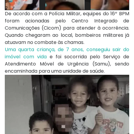
De acordo com a Polícia Militar, equipes do 16º BPM
foram acionadas pelo Centro Integrado de
Comunicações (Cicom) para atender à ocorrência.
Quando chegaram ao local, bombeiros militares já
atuavam no combate às chamas.
Uma quarta criança, de 7 anos, conseguiu sair do
imóvel com vida
e foi socorrida pelo Serviço de
Atendimento Móvel de Urgência (Samu), sendo
encaminhada para uma unidade de saúde.