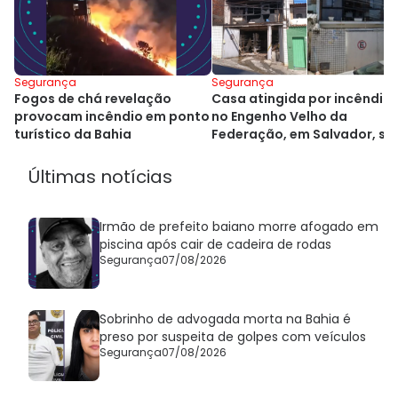
Segurança
Segurança
Fogos de chá revelação
Casa atingida por incêndio
provocam incêndio em ponto
no Engenho Velho da
turístico da Bahia
Federação, em Salvador, se
demolida
Últimas notícias
Irmão de prefeito baiano morre afogado em
piscina após cair de cadeira de rodas
Segurança
07/08/2026
Sobrinho de advogada morta na Bahia é
preso por suspeita de golpes com veículos
Segurança
07/08/2026