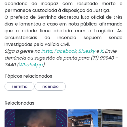
abandono de incapaz com resultado morte e
permanece custodiada à disposição da Justiça.
O prefeito de Serrinha decretou luto oficial de três
dias e lamentou o caso em nota pública, afirmando
que a cidade ficou abalada com a tragédia. As
circunstâncias do incêndio seguem sendo
investigadas pela Polícia Civil.
Siga a gente no
Insta
,
Facebook
,
Bluesky
e
X
. Envie
denúncia ou sugestão de pauta para (71) 99940 –
7440 (
WhatsApp
).
Tópicos relacionados
serrinha
incendio
Relacionadas