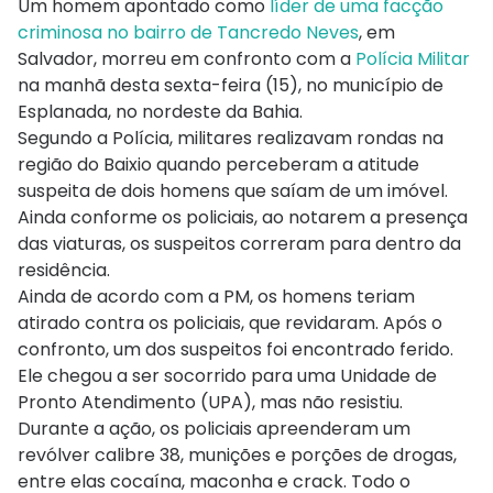
Um homem apontado como
líder de uma facção
criminosa no bairro de Tancredo Neves
, em
Salvador, morreu em confronto com a
Polícia Militar
na manhã desta sexta-feira (15), no município de
Esplanada, no nordeste da Bahia.
Segundo a Polícia, militares realizavam rondas na
região do Baixio quando perceberam a atitude
suspeita de dois homens que saíam de um imóvel.
Ainda conforme os policiais, ao notarem a presença
das viaturas, os suspeitos correram para dentro da
residência.
Ainda de acordo com a PM, os homens teriam
atirado contra os policiais, que revidaram. Após o
confronto, um dos suspeitos foi encontrado ferido.
Ele chegou a ser socorrido para uma Unidade de
Pronto Atendimento (UPA), mas não resistiu.
Durante a ação, os policiais apreenderam um
revólver calibre 38, munições e porções de drogas,
entre elas cocaína, maconha e crack. Todo o