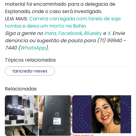
material foi encaminhado para a delegacia de
Esplanada, onde o caso será investigado.
LEIA MAIS:
Carreta carregada com farelo de soja
tomba e deixa um morto na Bahia
Siga a gente no
Insta
,
Facebook
,
Bluesky
e
X
. Envie
denúncia ou sugestão de pauta para (71) 99940 –
7440 (
WhatsApp
).
Tópicos relacionados
tancredo-neves
Relacionadas
Segurança