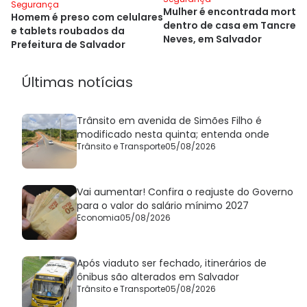
Segurança
Mulher é encontrada morta
Homem é preso com celulares
dentro de casa em Tancred
e tablets roubados da
Neves, em Salvador
Prefeitura de Salvador
Últimas notícias
Trânsito em avenida de Simões Filho é
modificado nesta quinta; entenda onde
Trânsito e Transporte
05/08/2026
Vai aumentar! Confira o reajuste do Governo
para o valor do salário mínimo 2027
Economia
05/08/2026
Após viaduto ser fechado, itinerários de
ônibus são alterados em Salvador
Trânsito e Transporte
05/08/2026