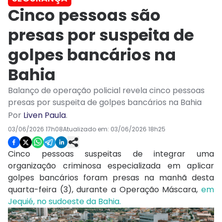
Cinco pessoas são
presas por suspeita de
golpes bancários na
Bahia
Balanço de operação policial revela cinco pessoas
presas por suspeita de golpes bancários na Bahia
Por
Liven Paula
.
03/06/2026 17h08
Atualizado em:
03/06/2026 18h25
Cinco pessoas suspeitas de integrar uma
organização criminosa especializada em aplicar
golpes bancários foram presas na manhã desta
quarta-feira (3), durante a Operação Máscara,
em
Jequié, no sudoeste da Bahia.