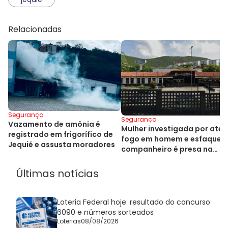
Relacionadas
Segurança
Segurança
Vazamento de amônia é
Mulher investigada por atea
registrado em frigorífico de
fogo em homem e esfaquea
Jequié e assusta moradores
companheiro é presa na
Bahia
Últimas notícias
Loteria Federal hoje: resultado do concurso
6090 e números sorteados
Loterias
08/08/2026