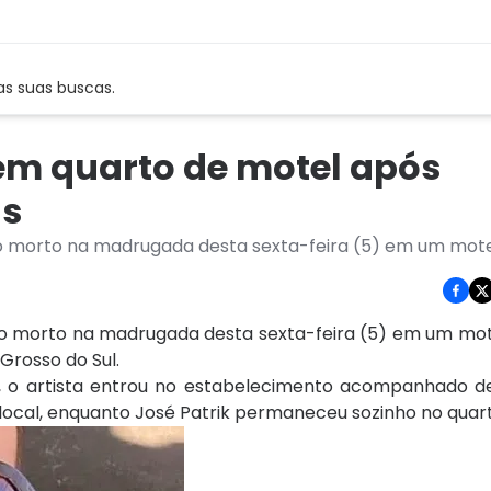
as suas buscas.
em quarto de motel após
ns
ado morto na madrugada desta sexta-feira (5) em um mot
do morto na madrugada desta sexta-feira (5) em um mot
Grosso do Sul.
, o artista entrou no estabelecimento acompanhado de
ocal, enquanto José Patrik permaneceu sozinho no quart