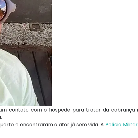
taram contato com o hóspede para tratar da cobrança 
.
quarto e encontraram o ator já sem vida. A
Polícia Militar