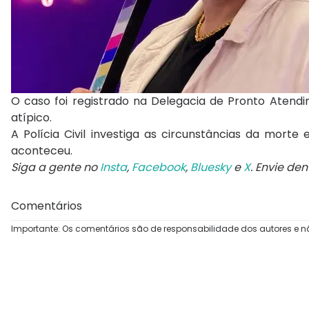
O caso foi registrado na Delegacia de Pronto Aten
atípico.
A Polícia Civil investiga as circunstâncias da morte
aconteceu.
Siga a gente no
Insta
,
Facebook
,
Bluesky
e
X
. Envie de
Comentários
Importante: Os comentários são de responsabilidade dos autores e n