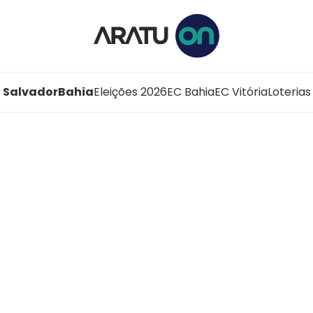
Salvador
Bahia
Eleições 2026
EC Bahia
EC Vitória
Loterias