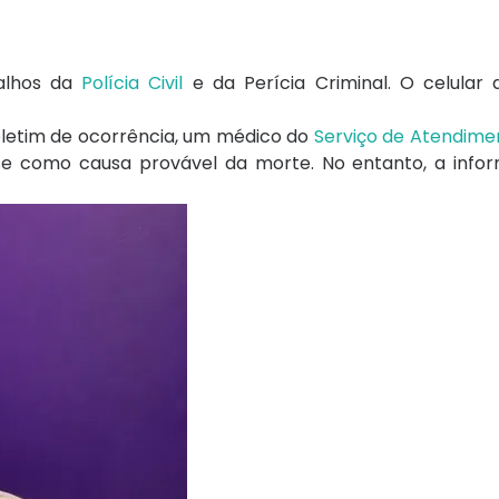
balhos da
Polícia Civil
e da Perícia Criminal. O celular d
oletim de ocorrência, um médico do
Serviço de Atendime
se como causa provável da morte. No entanto, a info