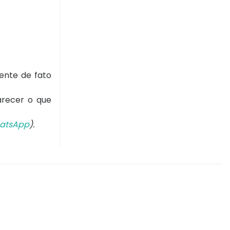
ente de fato
larecer o que
atsApp
).