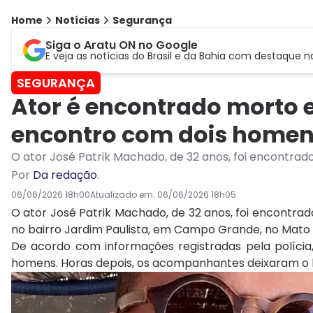
Home
Notícias
Segurança
Siga o Aratu ON no Google
E veja as notícias do Brasil e da Bahia com destaque n
SEGURANÇA
Ator é encontrado morto 
encontro com dois home
O ator José Patrik Machado, de 32 anos, foi encontr
Por
Da redação
.
06/06/2026 18h00
Atualizado em:
06/06/2026 18h05
O ator José Patrik Machado, de 32 anos, foi encontra
no bairro Jardim Paulista, em Campo Grande, no Mato 
De acordo com informações registradas pela polícia
homens. Horas depois, os acompanhantes deixaram o l