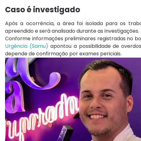
Caso é investigado
Após a ocorrência, a área foi isolada para os tra
apreendido e será analisado durante as investigações.
Conforme informações preliminares registradas no b
Urgência (Samu)
apontou a possibilidade de overdo
depende de confirmação por exames periciais.