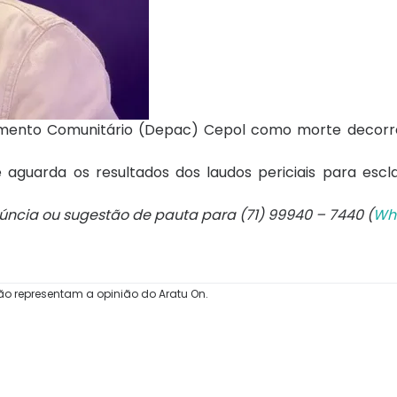
dimento Comunitário (Depac) Cepol como morte decorr
 e aguarda os resultados dos laudos periciais para esc
núncia ou sugestão de pauta para (71) 99940 – 7440 (
Wh
ão representam a opinião do Aratu On.