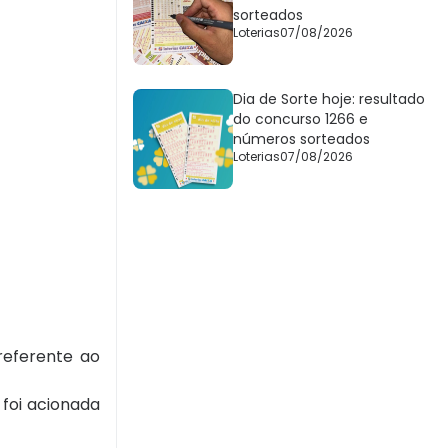
sorteados
Loterias
07/08/2026
Dia de Sorte hoje: resultado
do concurso 1266 e
números sorteados
Loterias
07/08/2026
referente ao
foi acionada