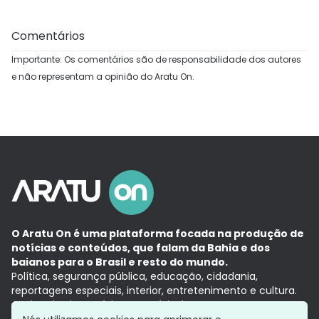
Comentários
Importante: Os comentários são de responsabilidade dos autores
e não representam a opinião do Aratu On.
O Aratu On é uma plataforma focada na produção de
notícias e conteúdos, que falam da Bahia e dos
baianos para o Brasil e resto do mundo.
Política, segurança pública, educação, cidadania,
reportagens especiais, interior, entretenimento e cultura.
Aqui, tudo vira notícia e a notícia é no tempo presente,