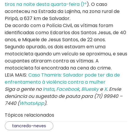
tiros na noite desta quarta-feira (1º
). O caso
aconteceu na Estrada da Lajinha, na zona rural de
Piripá, a 637 km de Salvador.
De acordo com a Polícia Civil, as vítimas foram
identificadas como Edcarlos dos Santos Jesus, de 40
anos, e Miquele de Jesus Santos, de 22 anos.
Segundo apurado, os dois estavam em uma
motocicleta quando um veículo se aproximou, e seus
ocupantes atiraram contra as vítimas. A
motocicleta foi encontrada na cena do crime.
LEIA MAIS:
Caso Thamiris: Salvador pode ter dia de
enfrentamento à violência contra a mulher
Siga a gente no
Insta
,
Facebook
,
Bluesky
e
X
. Envie
denúncia ou sugestão de pauta para (71) 99940 –
7440 (
WhatsApp
).
Tópicos relacionados
tancredo-neves