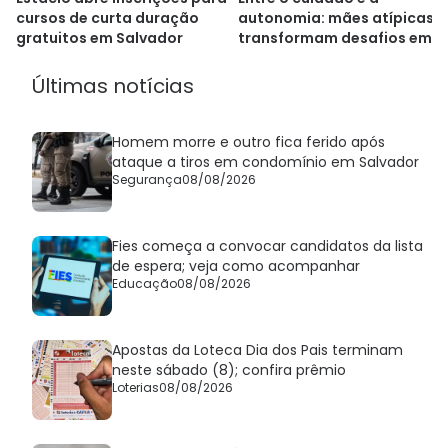
cursos de curta duração
autonomia: mães atípicas
gratuitos em Salvador
transformam desafios em
empreendedorismo na Bahi
Últimas notícias
Homem morre e outro fica ferido após
ataque a tiros em condomínio em Salvador
Segurança
08/08/2026
Fies começa a convocar candidatos da lista
de espera; veja como acompanhar
Educação
08/08/2026
Apostas da Loteca Dia dos Pais terminam
neste sábado (8); confira prêmio
Loterias
08/08/2026