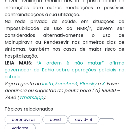
haver avaliação médica devido à possibilidade de
interações com outras medicações e possíveis
contraindicações à sua utilização.
Na rede privada de saúde, em situações de
impossibilidade de uso do NMR/r, devem ser
considerados alternativamente o uso de
Molnupiravir ou Rendesevir nos primeiros dias de
sintomas, também nos casos de maior risco de
hospitalização.
LEIA MAIS:
“A ordem é não matar”, afirma
governador da Bahia sobre operações policiais no
estado
Siga a gente no
Insta
,
Facebook
,
Bluesky
e
X
. Envie
denúncia ou sugestão de pauta para (71) 99940 –
7440 (
WhatsApp
).
Tópicos relacionados
coronavirus
covid
covid-19
variante