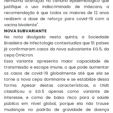
nenhuma alteração no cenário epidemiológico que
justifique o uso indiscriminado de máscara, a
recomendação é que todos os maiores de 12 anos
realizem a dose de reforço para covid-19 com a
vacina bivalente".
NOVA SUBVARIANTE
Na nota divulgada nesta quinta, a Sociedade
Brasileira de Infectologia contextualiza que 51 países
já confirmaram casos da nova subvariante EG.5, da
cepa Ômicron.
Essa variante apresenta maior capacidade de
transmissão e escape imune, o que pode aumentar
os casos de covid-19 globalmente até que ela se
torne a nova cepa dominante e se estabilize dessa
forma. Apesar destas características, a OMS
classificou a EG.5 apenas como variante de
interesse, e como de baixo risco para a saúde
pública em nível global, porque ela não trouxe
mudanças no padrão de gravidade de doença