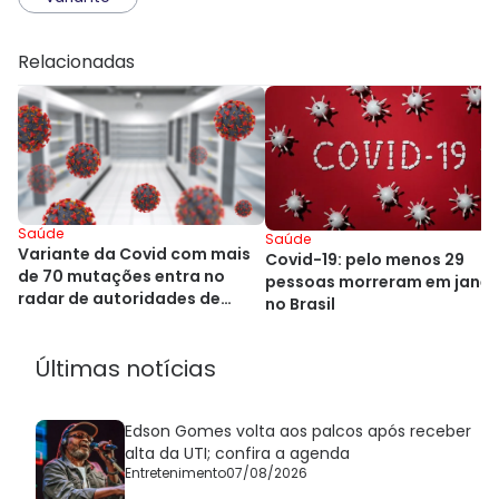
Relacionadas
Saúde
Saúde
Variante da Covid com mais
Covid-19: pelo menos 29
de 70 mutações entra no
pessoas morreram em janei
radar de autoridades de
no Brasil
saúde
Últimas notícias
Edson Gomes volta aos palcos após receber
alta da UTI; confira a agenda
Entretenimento
07/08/2026