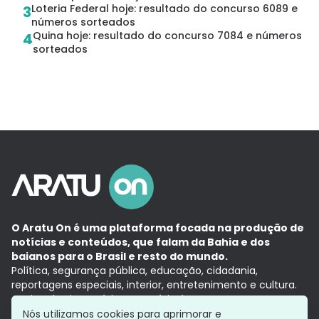
Loteria Federal hoje: resultado do concurso 6089 e
3
números sorteados
Quina hoje: resultado do concurso 7084 e números
4
sorteados
O Aratu On é uma plataforma focada na produção de
notícias e conteúdos, que falam da Bahia e dos
baianos para o Brasil e resto do mundo.
Política, segurança pública, educação, cidadania,
reportagens especiais, interior, entretenimento e cultura.
Aqui, tudo vira notícia e a notícia é no tempo presente,
com a credibilidade do
Grupo Aratu.
Nós utilizamos cookies para aprimorar e