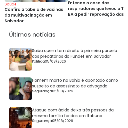
Entenda o caso dos
Saúde
respiradores que levou o TC
Confira a tabela de vacinas
BA a pedir reprovação das
da multivacinação em
contas de Rui Costa
Salvador
Últimas notícias
Saiba quem tem direito à primeira parcela
dos precatórios do Fundef em Salvador
Política
05/08/2026
Homem morto na Bahia é apontado como
suspeito de assassinato de advogada
Segurança
05/08/2026
Ataque com ácido deixa três pessoas da
mesma família feridas em Itabuna
Segurança
05/08/2026