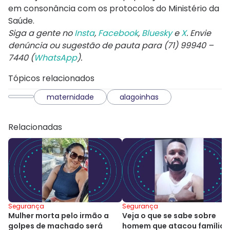
em consonância com os protocolos do Ministério da
Saúde.
Siga a gente no
Insta
,
Facebook
,
Bluesky
e
X
. Envie
denúncia ou sugestão de pauta para (71) 99940 –
7440 (
WhatsApp
).
Tópicos relacionados
maternidade
alagoinhas
Relacionadas
Segurança
Segurança
Mulher morta pelo irmão a
Veja o que se sabe sobre
golpes de machado será
homem que atacou família