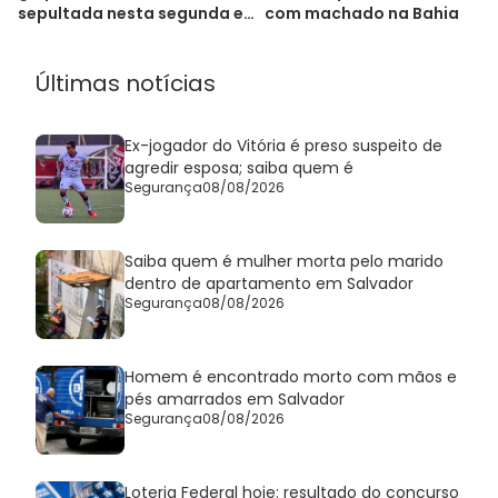
sepultada nesta segunda em
com machado na Bahia
Alagoinhas
Últimas notícias
Ex-jogador do Vitória é preso suspeito de
agredir esposa; saiba quem é
Segurança
08/08/2026
Saiba quem é mulher morta pelo marido
dentro de apartamento em Salvador
Segurança
08/08/2026
Homem é encontrado morto com mãos e
pés amarrados em Salvador
Segurança
08/08/2026
Loteria Federal hoje: resultado do concurso