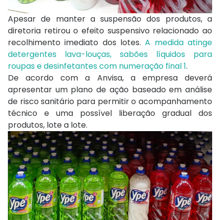
Apesar de manter a suspensão dos produtos, a
diretoria retirou o efeito suspensivo relacionado ao
recolhimento imediato dos lotes.
A medida atinge
detergentes lava-louças, sabões líquidos para
roupas e desinfetantes com numeração final 1
.
De acordo com a Anvisa, a empresa deverá
apresentar um plano de ação baseado em análise
de risco sanitário para permitir o acompanhamento
técnico e uma possível liberação gradual dos
produtos, lote a lote.