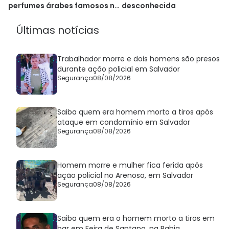
desconhecida
perfumes árabes famosos no
Brasil
Últimas notícias
Trabalhador morre e dois homens são presos
durante ação policial em Salvador
Segurança
08/08/2026
Saiba quem era homem morto a tiros após
ataque em condomínio em Salvador
Segurança
08/08/2026
Homem morre e mulher fica ferida após
ação policial no Arenoso, em Salvador
Segurança
08/08/2026
Saiba quem era o homem morto a tiros em
bar em Feira de Santana, na Bahia