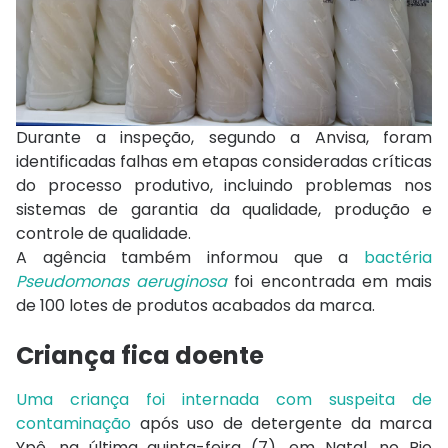
Durante a inspeção, segundo a Anvisa, foram
identificadas falhas em etapas consideradas críticas
do processo produtivo, incluindo problemas nos
sistemas de garantia da qualidade, produção e
controle de qualidade.
A agência também informou que a
bactéria
Pseudomonas aeruginosa
foi encontrada em mais
de 100 lotes de produtos acabados da marca.
Criança fica doente
Uma criança foi internada com suspeita de
contaminação
após uso de detergente da marca
Ypê, na última quinta-feira (7), em Natal, no Rio