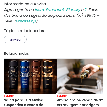
informado pela Anvisa.
Siga a gente no
Insta
,
Facebook
,
Bluesky
e
X
. Envie
denúncia ou sugestão de pauta para (71) 99940 –
7440 (
WhatsApp
).
Tópicos relacionados
anvisa
Relacionadas
Saúde
Saúde
Anvisa proíbe venda de azei
Saiba porque a Anvisa
extravirgem por origem
suspendeu a venda de