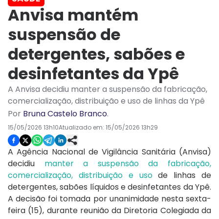
Anvisa mantém
suspensão de
detergentes, sabões e
desinfetantes da Ypê
A Anvisa decidiu manter a suspensão da fabricação,
comercialização, distribuição e uso de linhas da Ypê
Por
Bruna Castelo Branco
.
15/05/2026 13h10
Atualizado em:
15/05/2026 13h29
A
Agência Nacional de Vigilância Sanitária
(Anvisa)
decidiu
manter a suspensão da fabricação,
comercialização, distribuição e uso
de linhas de
detergentes, sabões líquidos e desinfetantes da
Ypê
.
A decisão foi tomada por unanimidade nesta sexta-
feira (15), durante reunião da Diretoria Colegiada da