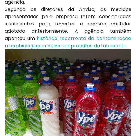
agência.
Segundo os diretores da Anvisa, as medidas
apresentadas pela empresa foram consideradas
insuficientes para reverter a decisão cautelar
adotada anteriormente. A agência também
apontou um
histórico recorrente de contaminação
microbiológica envolvendo produtos da fabricante
.