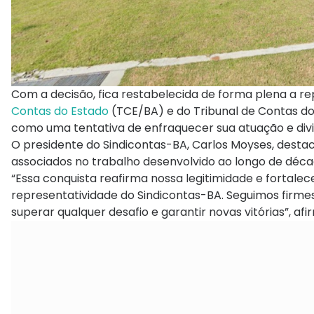
Com a decisão, fica restabelecida de forma plena a r
Contas do Estado
(TCE/BA) e do Tribunal de Contas do
como uma tentativa de enfraquecer sua atuação e divid
O presidente do Sindicontas-BA, Carlos Moyses, destac
associados no trabalho desenvolvido ao longo de déca
“Essa conquista reafirma nossa legitimidade e fortalec
representatividade do Sindicontas-BA. Seguimos firmes
superar qualquer desafio e garantir novas vitórias”, afi