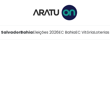
Salvador
Bahia
Eleições 2026
EC Bahia
EC Vitória
Loterias