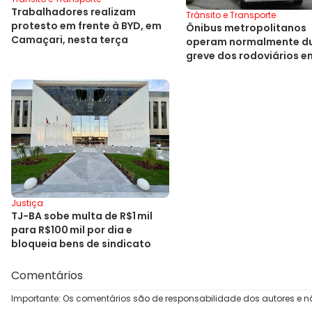
Trabalhadores realizam
Trânsito e Transporte
protesto em frente à BYD, em
Ônibus metropolitanos
Camaçari, nesta terça
operam normalmente d
greve dos rodoviários e
Salvador
Justiça
TJ-BA sobe multa de R$1 mil
para R$100 mil por dia e
bloqueia bens de sindicato
Comentários
Importante: Os comentários são de responsabilidade dos autores e n