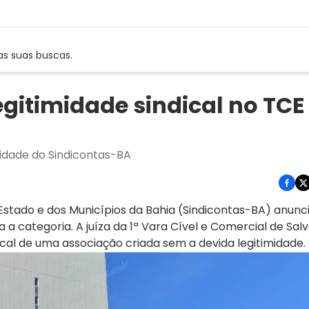
as suas buscas.
gitimidade sindical no TCE
midade do Sindicontas-BA
Estado e dos Municípios da Bahia (Sindicontas-BA) anunc
a a categoria. A juíza da 1ª Vara Cível e Comercial de Sal
ical de uma associação criada sem a devida legitimidade.