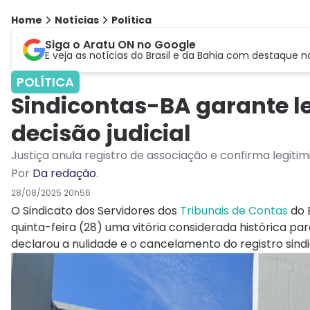
Home
Notícias
Política
Siga o Aratu ON no Google
E veja as notícias do Brasil e da Bahia com destaque n
POLÍTICA
Sindicontas-BA garante le
decisão judicial
Justiça anula registro de associação e confirma legiti
Por
Da redação
.
28/08/2025 20h56
O Sindicato dos Servidores dos
Tribunais de Contas
do 
quinta-feira (28) uma vitória considerada histórica par
declarou a nulidade e o cancelamento do registro sind