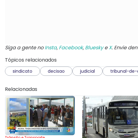
Siga a gente no
Insta
,
Facebook
,
Bluesky
e
X
. Envie de
Tópicos relacionados
sindicato
decisao
judicial
tribunal-de
Relacionadas
Trânsito e Transporte