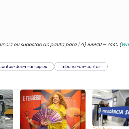
núncia ou sugestão de pauta para (71) 99940 – 7440 (
Wh
-contas-dos-municipios
tribunal-de-contas
Cidadania