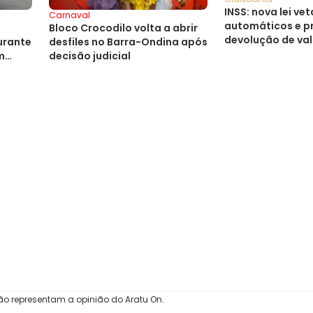
INSS: nova lei ve
Carnaval
automáticos e p
Bloco Crocodilo volta a abrir
devolução de va
urante
desfiles no Barra-Ondina após
m
decisão judicial
ão representam a opinião do Aratu On.