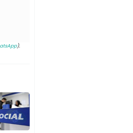
atsApp
).