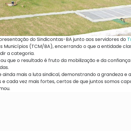
epresentação do Sindicontas-BA junto aos servidores do
T
s Municípios (TCM/BA), encerrando o que a entidade clas
ir a categoria.
ou que o resultado é fruto da mobilização e da confiança
das.
e ainda mais a luta sindical, demonstrando a grandeza e 
 e cada vez mais fortes, certos de que juntos somos cap
rmou.