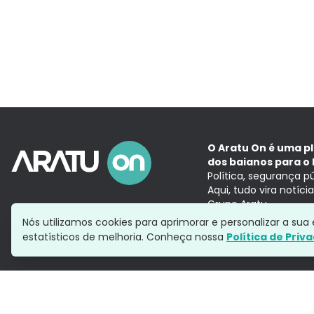
O Aratu On é uma p
dos baianos para o 
Política, segurança p
Aqui, tudo vira notíc
Grupo Aratu
Nós utilizamos cookies para aprimorar e personalizar a su
estatísticos de melhoria. Conheça nossa
Política de Priv